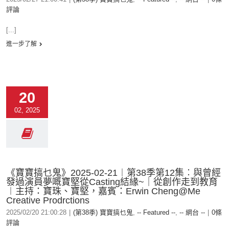
評論
[...]
進一步了解
20
02, 2025
《寶寶搞乜鬼》2025-02-21︱第38季第12集︰與曾經
發過演員夢嘅寶堅從Casting結緣~｜從創作走到教育
︱主持：寶珠、寶堅，嘉賓：Erwin Cheng@Me
Creative Prodrctions
2025/02/20 21:00:28
|
(第38季) 寶寶搞乜鬼
,
-- Featured --
,
-- 網台 --
|
0條
評論