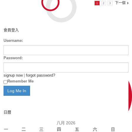
下一個
1
2
3
會員登入
Username:
Password:
signup now
|
forgot password?
Remember Me
日曆
八月 2026
一
二
三
四
五
六
日