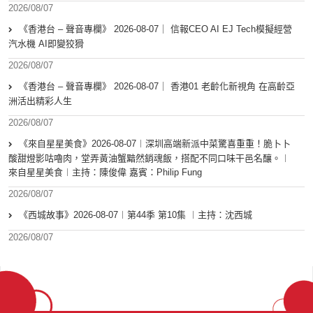
2026/08/07
《香港台 – 聲音專欄》 2026-08-07｜ 信報CEO AI EJ Tech模擬經營
汽水機 AI即變狡猾
2026/08/07
《香港台 – 聲音專欄》 2026-08-07｜ 香港01 老齡化新視角 在高齡亞
洲活出精彩人生
2026/08/07
《來自星星美食》2026-08-07︱深圳高端新派中菜驚喜重重！脆卜卜
酸甜燈影咕嚕肉，堂弄黃油蟹黯然銷魂飯，搭配不同口味干邑名釀。︱
來自星星美食︱主持：陳俊偉 嘉賓：Philip Fung
2026/08/07
《西城故事》2026-08-07︱第44季 第10集 ︱主持：沈西城
2026/08/07