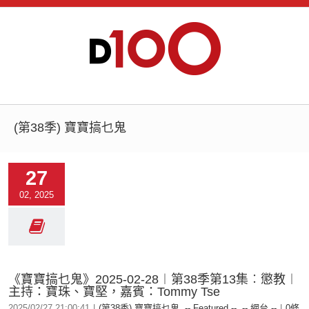
(第38季) 寶寶搞乜鬼
27
02, 2025
《寶寶搞乜鬼》2025-02-28︱第38季第13集︰懲教︱
主持：寶珠、寶堅，嘉賓：Tommy Tse
2025/02/27 21:00:41
|
(第38季) 寶寶搞乜鬼
,
-- Featured --
,
-- 網台 --
|
0條