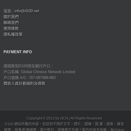
電郵 :
info@d100.net
關於我們
聯絡我們
使用條款
隱私權政策
PAYMENT INFO
請捐款到D100恒生銀行戶口：
戶口名稱: Global Chinese Network Limited
戶口號碼 A/C: 787-087998-883
贊助人員計劃細則及條款
Copyright © 2013 by GCN | All Rights Reserved
D100 網站所載的內容，包括但不限於文字、照片、圖像、圖 畫、圖表、聲音
檔案、視像/影像檔案、電台節目、視像節目及網上製作內容及版權，為Global