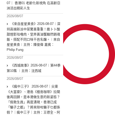
07｜ 香港01 老齡化新視角 在高齡亞
洲活出精彩人生
2026/08/07
《來自星星美食》2026-08-07︱深
圳高端新派中菜驚喜重重！脆卜卜酸
甜燈影咕嚕肉，堂弄黃油蟹黯然銷魂
飯，搭配不同口味干邑名釀。︱來自
星星美食︱主持：陳俊偉 嘉賓：
Philip Fung
2026/08/07
《西城故事》2026-08-07︱第44季
第10集 ︱主持：沈西城
2026/08/07
《瘋中三子》 2026-08-07｜尖東
《大富豪》、港島《檀島咖啡》拉閘
後再回歸，是本港做生意的新姿態？
「假救生員」再度湧現，香港已成
「騙子之都」？將來除咗騙子乜都係
假？｜瘋中三子｜主持：王德全、阿