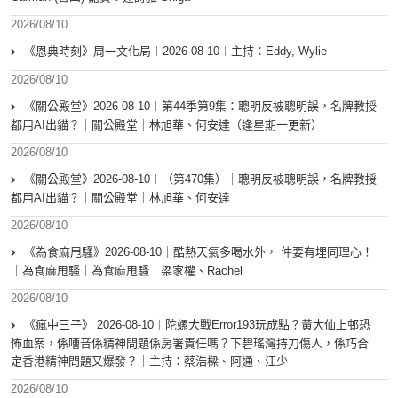
2026/08/10
《恩典時刻》周一文化局︱2026-08-10︱主持：Eddy, Wylie
2026/08/10
《關公殿堂》2026-08-10︱第44季第9集：聰明反被聰明誤，名牌教授
都用AI出貓？｜關公殿堂｜林旭華、何安達（逢星期一更新）
2026/08/10
《關公殿堂》2026-08-10︱（第470集）｜聰明反被聰明誤，名牌教授
都用AI出貓？｜關公殿堂｜林旭華、何安達
2026/08/10
《為食麻甩騷》2026-08-10｜酷熱天氣多喝水外， 仲要有埋同理心！
｜為食麻甩騷｜為食麻甩騷｜梁家權、Rachel
2026/08/10
《瘋中三子》 2026-08-10︱陀螺大戰Error193玩成點？黃大仙上邨恐
怖血案，係嘈音係精神問題係房署責任嗎？下碧瑤灣持刀傷人，係巧合
定香港精神問題又爆發？｜主持：蔡浩樑、阿通、江少
2026/08/10