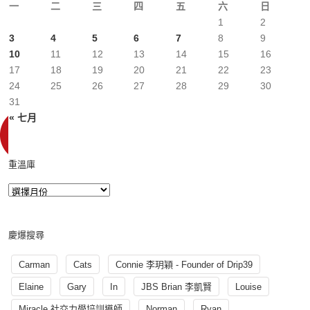
一
二
三
四
五
六
日
1
2
3
4
5
6
7
8
9
10
11
12
13
14
15
16
17
18
19
20
21
22
23
24
25
26
27
28
29
30
31
« 七月
重溫庫
慶爆搜尋
Carman
Cats
Connie 李玥穎 - Founder of Drip39
Elaine
Gary
In
JBS Brian 李凱賢
Louise
Miracle 社交力學培訓導師
Norman
Ryan