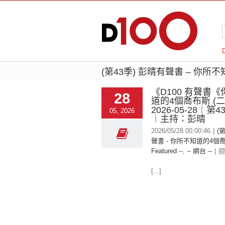
(第43季) 彭晴有聲書 – 你所
《D100 有聲書
28
道的4個喬布斯 (
2026-05-28︱第
05, 2026
︱主持：彭晴
2026/05/28 00:00:46
|
(
聲書 - 你所不知道的4個喬
Featured --
,
-- 網台 --
|
迴
[...]