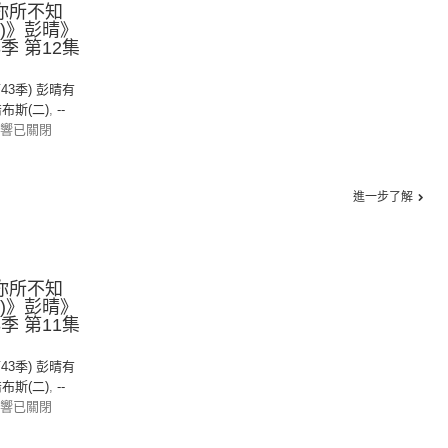
《你所不知
二)》彭晴》
43季 第12集
第43季) 彭晴有
布斯(二)
,
--
響已關閉
進一步了解
《你所不知
二)》彭晴》
43季 第11集
第43季) 彭晴有
布斯(二)
,
--
響已關閉