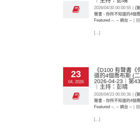
︱主持：彭晴
2026/04/30 00:00:55
|
(
聲書 - 你所不知道的4個喬
Featured --
,
-- 網台 --
|
迴
[...]
《D100 有聲書
23
道的4個喬布斯 (
2026-04-23︱第
04, 2026
︱主持：彭晴
2026/04/23 00:00:36
|
(
聲書 - 你所不知道的4個喬
Featured --
,
-- 網台 --
|
迴
[...]