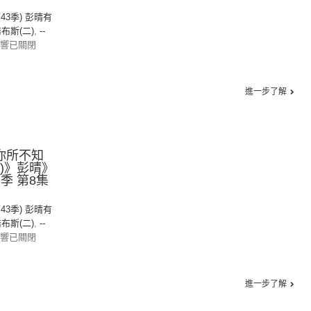
第43季) 彭晴有
布斯(二)
,
--
響已關閉
進一步了解
《你所不知
二)》彭晴》
43季 第8集
第43季) 彭晴有
布斯(二)
,
--
響已關閉
進一步了解