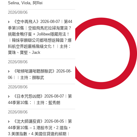
Selina, Viola, 阿Rei
2026/08/06
《空中再飛人》2026-08-07︱第44
季第10集｜空姐飛馬尼拉掃淘寶貨？
挑戰食鴨仔蛋 + Jollibee隱藏用法！
︱韓妹寧願瞓公司都唔想返韓國？爆
料航空界超嚴格階級文化！︱主持：
寶珠、寶堅、Jack
2026/08/06
《啱傾啱講啱聽顏聯武》2026-08-
06︱︱主持：顏聯武
2026/08/06
《日本咒怨凶間》2026-08-07︱第
44季第10集：︱主持：藍秀朗
2026/08/06
《沈大師講投資》2026-08-05︱第
44季第10集 – 1.港股市況，2.道指，
3.美匯指數，4.美國信貸違約掉期︱