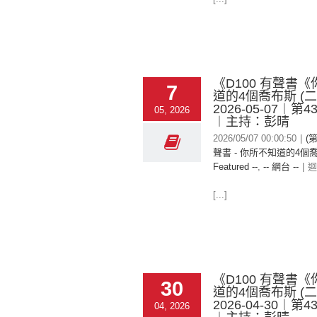
《D100 有聲書
7
道的4個喬布斯 (
2026-05-07︱第
05, 2026
︱主持：彭晴
2026/05/07 00:00:50
|
(
聲書 - 你所不知道的4個喬
Featured --
,
-- 網台 --
|
迴
[...]
《D100 有聲書
30
道的4個喬布斯 (
2026-04-30︱第
04, 2026