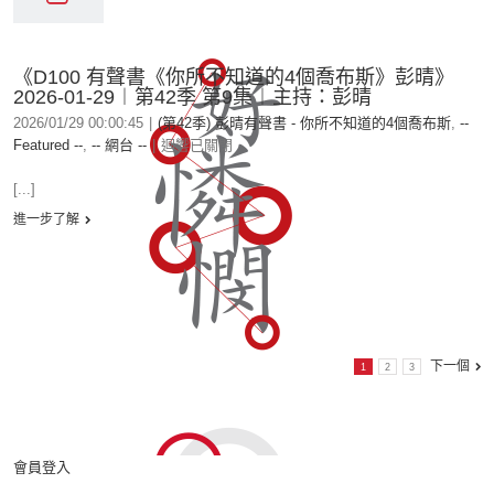
《D100 有聲書《你所不知道的4個喬布斯》彭晴》
2026-01-29︱第42季 第9集︱主持：彭晴
2026/01/29 00:00:45
|
(第42季) 彭晴有聲書 - 你所不知道的4個喬布斯
,
--
Featured --
,
-- 網台 --
|
迴響已關閉
[...]
進一步了解
下一個
1
2
3
會員登入