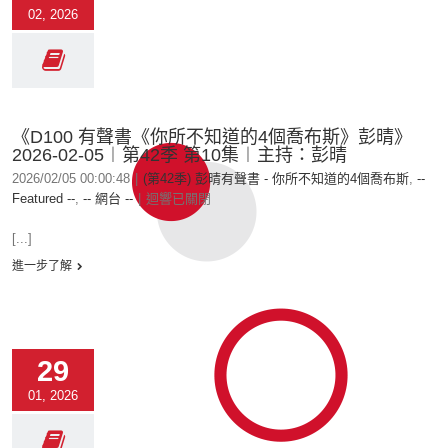
02, 2026
《D100 有聲書《你所不知道的4個喬布斯》彭晴》
2026-02-05︱第42季 第10集︱主持：彭晴
2026/02/05 00:00:48
|
(第42季) 彭晴有聲書 - 你所不知道的4個喬布斯
,
--
Featured --
,
-- 網台 --
|
迴響已關閉
[...]
進一步了解
29
01, 2026