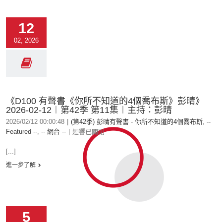
12
02, 2026
《D100 有聲書《你所不知道的4個喬布斯》彭晴》
2026-02-12︱第42季 第11集︱主持：彭晴
2026/02/12 00:00:48
|
(第42季) 彭晴有聲書 - 你所不知道的4個喬布斯
,
--
Featured --
,
-- 網台 --
|
迴響已關閉
[...]
進一步了解
5