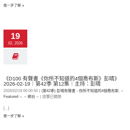
進一步了解
19
02, 2026
《D100 有聲書《你所不知道的4個喬布斯》彭晴》
2026-02-19︱第42季 第12集︱主持：彭晴
2026/02/19 00:00:50
|
(第42季) 彭晴有聲書 - 你所不知道的4個喬布斯
,
--
Featured --
,
-- 網台 --
|
迴響已關閉
[...]
進一步了解