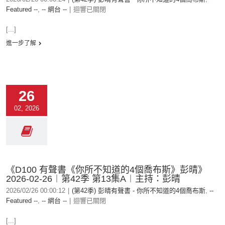
Featured --
,
-- 網台 --
|
迴響已關閉
[...]
進一步了解
26
02, 2026
《D100 有聲書《你所不知道的4個喬布斯》彭晴》
2026-02-26︱第42季 第13集A︱主持：彭晴
2026/02/26 00:00:12
|
(第42季) 彭晴有聲書 - 你所不知道的4個喬布斯
,
--
Featured --
,
-- 網台 --
|
迴響已關閉
[...]