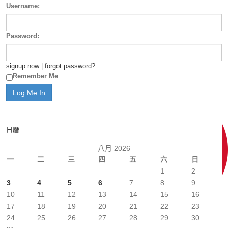
Username:
Password:
signup now
|
forgot password?
Remember Me
日曆
八月 2026
一
二
三
四
五
六
日
1
2
3
4
5
6
7
8
9
10
11
12
13
14
15
16
17
18
19
20
21
22
23
24
25
26
27
28
29
30