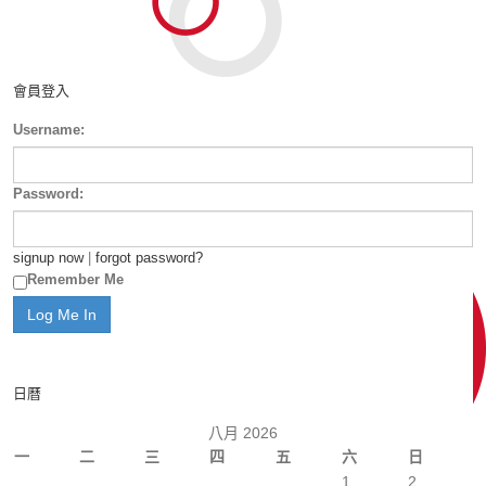
會員登入
Username:
Password:
signup now
|
forgot password?
Remember Me
日曆
八月 2026
一
二
三
四
五
六
日
1
2