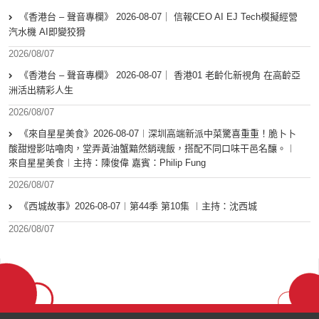
《香港台 – 聲音專欄》 2026-08-07｜ 信報CEO AI EJ Tech模擬經營
汽水機 AI即變狡猾
2026/08/07
《香港台 – 聲音專欄》 2026-08-07｜ 香港01 老齡化新視角 在高齡亞
洲活出精彩人生
2026/08/07
《來自星星美食》2026-08-07︱深圳高端新派中菜驚喜重重！脆卜卜
酸甜燈影咕嚕肉，堂弄黃油蟹黯然銷魂飯，搭配不同口味干邑名釀。︱
來自星星美食︱主持：陳俊偉 嘉賓：Philip Fung
2026/08/07
《西城故事》2026-08-07︱第44季 第10集 ︱主持：沈西城
2026/08/07