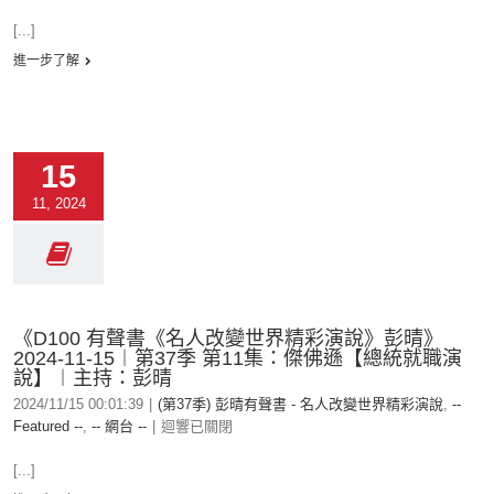
[...]
進一步了解
15
11, 2024
《D100 有聲書《名人改變世界精彩演說》彭晴》
2024-11-15︱第37季 第11集：傑佛遜【總統就職演
說】︱主持：彭晴
2024/11/15 00:01:39
|
(第37季) 彭晴有聲書 - 名人改變世界精彩演說
,
--
Featured --
,
-- 網台 --
|
迴響已關閉
[...]