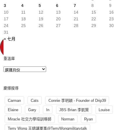
3
4
5
6
7
8
9
10
11
12
13
14
15
16
17
18
19
20
21
22
23
24
25
26
27
28
29
30
31
« 七月
重溫庫
慶爆搜尋
Carman
Cats
Connie 李玥穎 - Founder of Drip39
Elaine
Gary
In
JBS Brian 李凱賢
Louise
Miracle 社交力學培訓導師
Norman
Ryan
Terry Wong 王總講軍事@TerryWongmilitarytalk