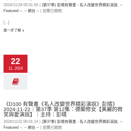
2024/11/29 00:01:59
|
(第37季) 彭晴有聲書 - 名人改變世界精彩演說
,
--
Featured --
,
-- 網台 --
|
迴響已關閉
[...]
進一步了解
22
11, 2024
《D100 有聲書《名人改變世界精彩演說》彭晴》
2024-11-22︱第37季 第12集：德蘭修女【美麗的微
笑與愛演說】︱主持：彭晴
2024/11/22 00:01:14
|
(第37季) 彭晴有聲書 - 名人改變世界精彩演說
,
--
Featured --
,
-- 網台 --
|
迴響已關閉