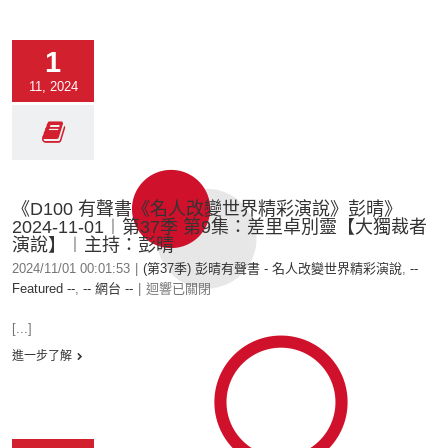
1
11, 2024
《D100 有聲書《名人改變世界精彩演說》彭晴》
2024-11-01︱第37季 第9集：差里卓別靈【大獨裁者
演說】︱主持：彭晴
2024/11/01 00:01:53
|
(第37季) 彭晴有聲書 - 名人改變世界精彩演說
,
--
Featured --
,
-- 網台 --
|
迴響已關閉
[...]
進一步了解