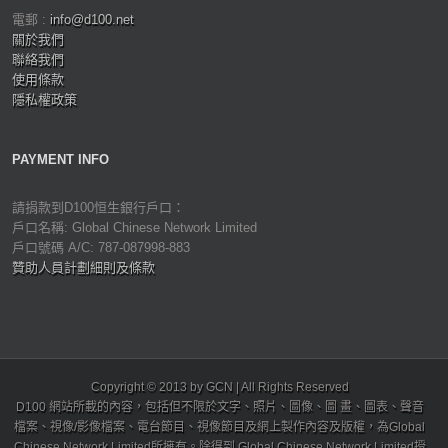
電郵 :
info@d100.net
關於我們
聯絡我們
使用條款
隱私權政策
PAYMENT INFO
請捐款到D100恒生銀行戶口：
戶口名稱: Global Chinese Network Limited
戶口號碼 A/C: 787-087998-883
贊助人員計劃細則及條款
Copyright © 2013 by GCN | All Rights Reserved
D100 網站所載的內容，包括但不限於文字、照片、圖像、圖 畫、圖表、聲音
檔案、視像/影像檔案、電台節目、視像節目及網上製作內容及版權，為Global
Chinese Network Limited所擁有。除得到 Global Chinese Network Limited授