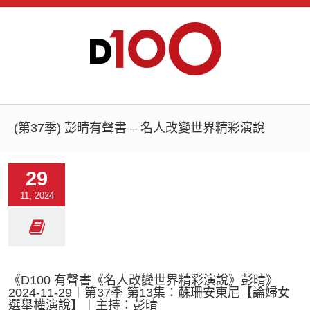
(第37季) 彭晴有聲書 – 名人改變世界精彩演說
29
11, 2024
《D100 有聲書《名人改變世界精彩演說》彭晴》
2024-11-29︱第37季 第13集：蘇珊安東尼【論婦女
選舉權演說】︱主持：彭晴