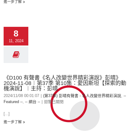
進一步了解
8
11, 2024
《D100 有聲書《名人改變世界精彩演說》彭晴》
2024-11-08︱第37季 第10集：愛因斯坦【探索的動
機演說】︱主持：彭晴
2024/11/08 00:01:07
|
(第37季) 彭晴有聲書 - 名人改變世界精彩演說
,
--
Featured --
,
-- 網台 --
|
迴響已關閉
[...]
進一步了解