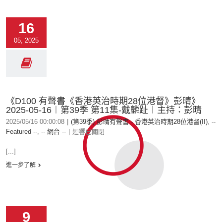
16
05, 2025
《D100 有聲書《香港英治時期28位港督》彭晴》
2025-05-16︱第39季 第11集-戴麟趾︱主持：彭晴
2025/05/16 00:00:08
|
(第39季) 彭晴有聲書 - 香港英治時期28位港督(II)
,
--
Featured --
,
-- 網台 --
|
迴響已關閉
[...]
進一步了解
9