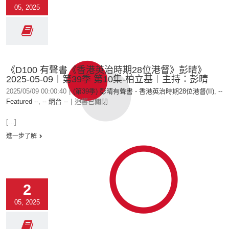
05, 2025
《D100 有聲書《香港英治時期28位港督》彭晴》
2025-05-09︱第39季 第10集-柏立基︱主持：彭晴
2025/05/09 00:00:40
|
(第39季) 彭晴有聲書 - 香港英治時期28位港督(II)
,
--
Featured --
,
-- 網台 --
|
迴響已關閉
[...]
進一步了解
2
05, 2025