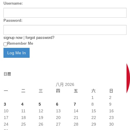
Username:
Password:
signup now
|
forgot password?
Remember Me
日曆
八月 2026
一
二
三
四
五
六
日
1
2
3
4
5
6
7
8
9
10
11
12
13
14
15
16
17
18
19
20
21
22
23
24
25
26
27
28
29
30