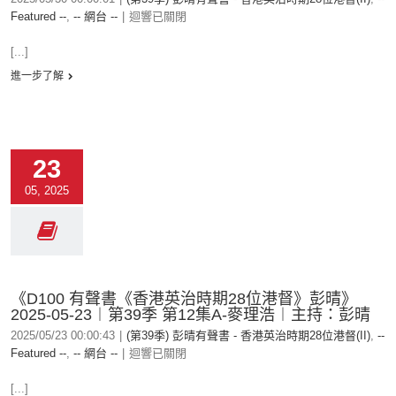
Featured --
,
-- 網台 --
|
迴響已關閉
[...]
進一步了解
23
05, 2025
《D100 有聲書《香港英治時期28位港督》彭晴》
2025-05-23︱第39季 第12集A-麥理浩︱主持：彭晴
2025/05/23 00:00:43
|
(第39季) 彭晴有聲書 - 香港英治時期28位港督(II)
,
--
Featured --
,
-- 網台 --
|
迴響已關閉
[...]