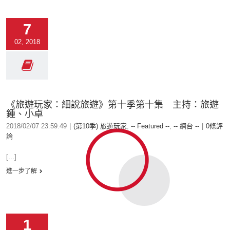
7
02, 2018
《旅遊玩家：細說旅遊》第十季第十集 主持：旅遊
鍾、小卓
2018/02/07 23:59:49
|
(第10季) 旅遊玩家
,
-- Featured --
,
-- 網台 --
|
0條評
論
[...]
進一步了解
1