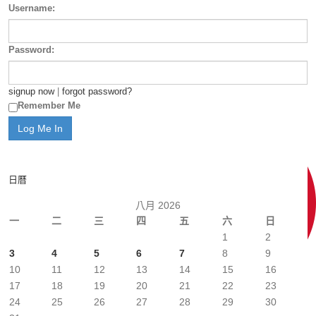
Username:
Password:
signup now
|
forgot password?
Remember Me
日曆
八月 2026
一
二
三
四
五
六
日
1
2
3
4
5
6
7
8
9
10
11
12
13
14
15
16
17
18
19
20
21
22
23
24
25
26
27
28
29
30