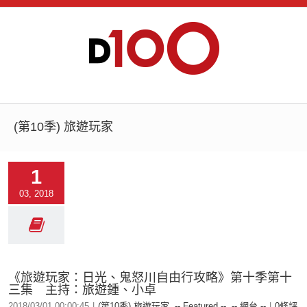
(第10季) 旅遊玩家
1
03, 2018
《旅遊玩家：日光、鬼怒川自由行攻略》第十季第十
三集 主持：旅遊鍾、小卓
2018/03/01 00:00:45
|
(第10季) 旅遊玩家
,
-- Featured --
,
-- 網台 --
|
0條評