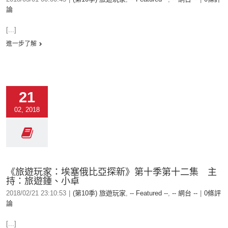
論
[...]
進一步了解
21
02, 2018
《旅遊玩家：埃塞俄比亞探新》第十季第十二集 主
持：旅遊鍾、小卓
2018/02/21 23:10:53
|
(第10季) 旅遊玩家
,
-- Featured --
,
-- 網台 --
|
0條評
論
[...]