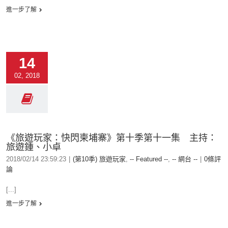
進一步了解
14
02, 2018
《旅遊玩家：快閃柬埔寨》第十季第十一集 主持：
旅遊鍾、小卓
2018/02/14 23:59:23
|
(第10季) 旅遊玩家
,
-- Featured --
,
-- 網台 --
|
0條評
論
[...]
進一步了解