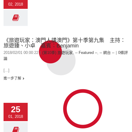
02, 2018
《旅遊玩家：澳門人講澳門》第十季第九集 主持：
旅遊鍾、小卓 嘉賓：Benjamin
2018/02/01 00:00:22
|
(第10季) 旅遊玩家
,
-- Featured --
,
-- 網台 --
|
0條評
論
[...]
進一步了解
25
01, 2018