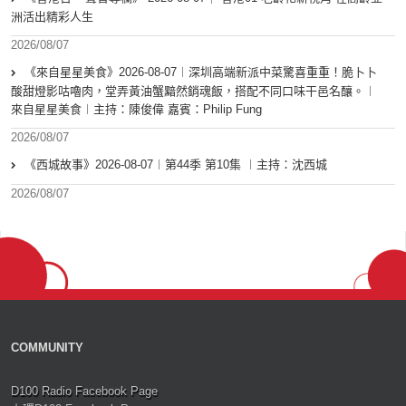
洲活出精彩人生
2026/08/07
《來自星星美食》2026-08-07︱深圳高端新派中菜驚喜重重！脆卜卜
酸甜燈影咕嚕肉，堂弄黃油蟹黯然銷魂飯，搭配不同口味干邑名釀。︱
來自星星美食︱主持：陳俊偉 嘉賓：Philip Fung
2026/08/07
《西城故事》2026-08-07︱第44季 第10集 ︱主持：沈西城
2026/08/07
COMMUNITY
D100 Radio Facebook Page