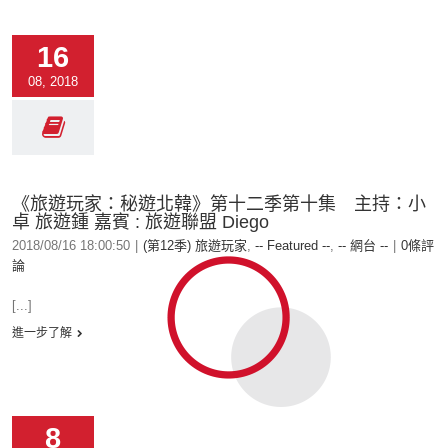
16
08, 2018
《旅遊玩家：秘遊北韓》第十二季第十集 主持：小
卓 旅遊鍾 嘉賓 : 旅遊聯盟 Diego
2018/08/16 18:00:50
|
(第12季) 旅遊玩家
,
-- Featured --
,
-- 網台 --
|
0條評
論
[...]
進一步了解
8