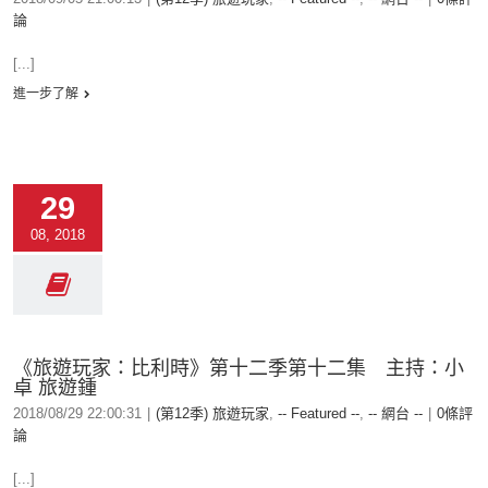
論
[...]
進一步了解
29
08, 2018
《旅遊玩家：比利時》第十二季第十二集 主持：小
卓 旅遊鍾
2018/08/29 22:00:31
|
(第12季) 旅遊玩家
,
-- Featured --
,
-- 網台 --
|
0條評
論
[...]