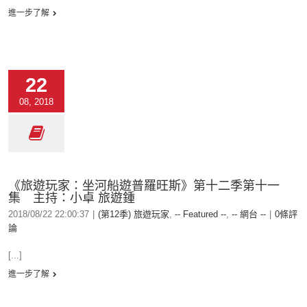
進一步了解
22
08, 2018
《旅遊玩家：坐河船遊普羅旺斯》第十二季第十一
集 主持：小卓 旅遊鍾
2018/08/22 22:00:37
|
(第12季) 旅遊玩家
,
-- Featured --
,
-- 網台 --
|
0條評
論
[...]
進一步了解