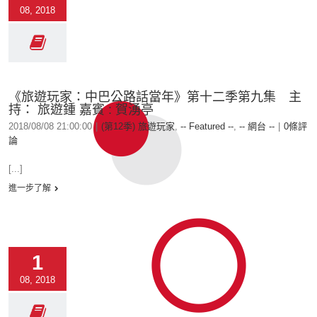
08, 2018
《旅遊玩家：中巴公路話當年》第十二季第九集 主
持： 旅遊鍾 嘉賓 : 賀湧亭
2018/08/08 21:00:00
|
(第12季) 旅遊玩家
,
-- Featured --
,
-- 網台 --
|
0條評
論
[...]
進一步了解
1
08, 2018