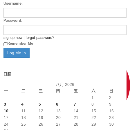
Username:
Password:
signup now
|
forgot password?
Remember Me
日曆
八月 2026
一
二
三
四
五
六
日
1
2
3
4
5
6
7
8
9
10
11
12
13
14
15
16
17
18
19
20
21
22
23
24
25
26
27
28
29
30