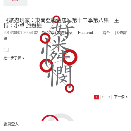
《旅遊玩家：東南亞新酒店》第十二季第八集 主
持：小卓 旅遊鍾
2018/08/01 20:58:02
|
(第12季) 旅遊玩家
,
-- Featured --
,
-- 網台 --
|
0條評
論
[...]
進一步了解
下一個
1
2
3
會員登入