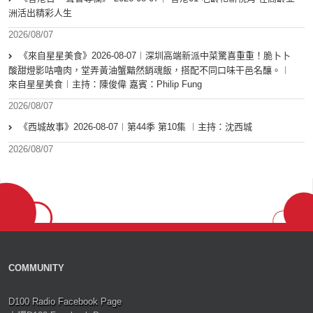
洲活出精彩人生
2026/08/07
《來自星星美食》2026-08-07︱深圳高端新派中菜驚喜重重！脆卜卜
酸甜燈影咕嚕肉，堂弄黃油蟹黯然銷魂飯，搭配不同口味干邑名釀。︱
來自星星美食︱主持：陳俊偉 嘉賓：Philip Fung
2026/08/07
《西城故事》2026-08-07︱第44季 第10集 ︱主持：沈西城
2026/08/07
COMMUNITY
D100 Radio Facebook Page