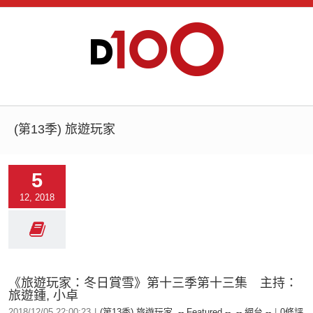
(第13季) 旅遊玩家
5
12, 2018
《旅遊玩家：冬日賞雪》第十三季第十三集 主持：
旅遊鍾, 小卓
2018/12/05 22:00:23
|
(第13季) 旅遊玩家
,
-- Featured --
,
-- 網台 --
|
0條評