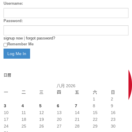
Username:
Password:
signup now
|
forgot password?
Remember Me
日曆
八月 2026
一
二
三
四
五
六
日
1
2
3
4
5
6
7
8
9
10
11
12
13
14
15
16
17
18
19
20
21
22
23
24
25
26
27
28
29
30