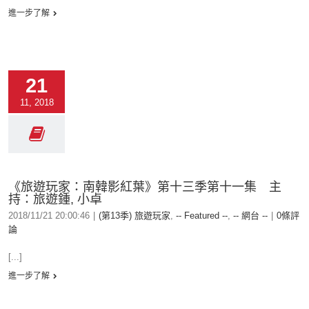
進一步了解
21
11, 2018
《旅遊玩家：南韓影紅葉》第十三季第十一集 主
持：旅遊鍾, 小卓
2018/11/21 20:00:46
|
(第13季) 旅遊玩家
,
-- Featured --
,
-- 網台 --
|
0條評
論
[...]
進一步了解