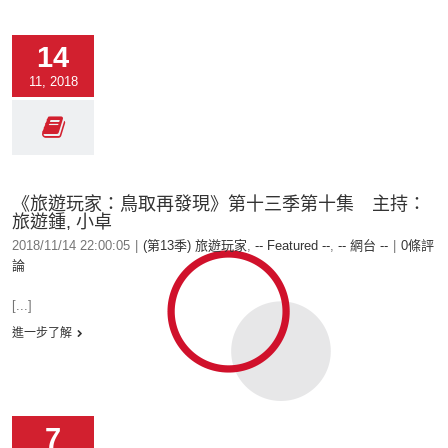
14
11, 2018
《旅遊玩家：鳥取再發現》第十三季第十集 主持：
旅遊鍾, 小卓
2018/11/14 22:00:05
|
(第13季) 旅遊玩家
,
-- Featured --
,
-- 網台 --
|
0條評
論
[...]
進一步了解
7