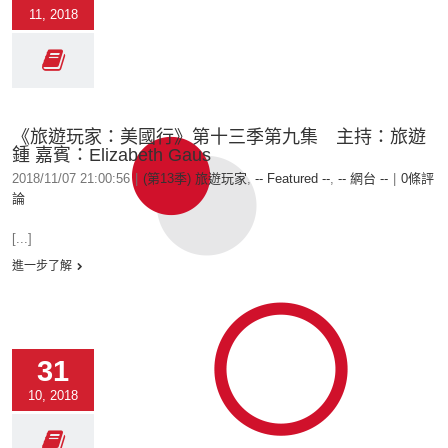
11, 2018
《旅遊玩家：美國行》第十三季第九集 主持：旅遊
鍾 嘉賓：Elizabeth Gaus
2018/11/07 21:00:56
|
(第13季) 旅遊玩家
,
-- Featured --
,
-- 網台 --
|
0條評
論
[...]
進一步了解
31
10, 2018