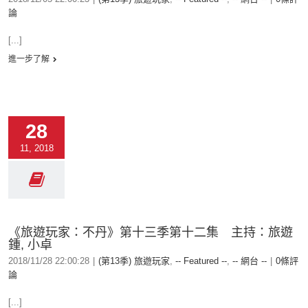
論
[...]
進一步了解
28
11, 2018
《旅遊玩家：不丹》第十三季第十二集 主持：旅遊
鍾, 小卓
2018/11/28 22:00:28
|
(第13季) 旅遊玩家
,
-- Featured --
,
-- 網台 --
|
0條評
論
[...]