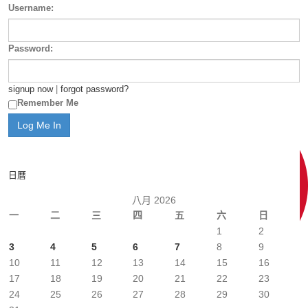
Username:
Password:
signup now
|
forgot password?
Remember Me
日曆
八月 2026
一
二
三
四
五
六
日
1
2
3
4
5
6
7
8
9
10
11
12
13
14
15
16
17
18
19
20
21
22
23
24
25
26
27
28
29
30