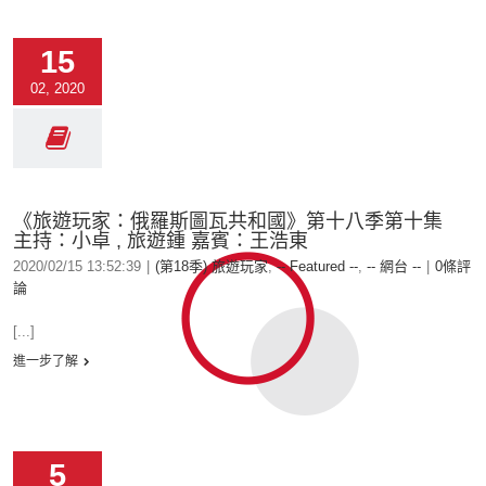
15
02, 2020
《旅遊玩家：俄羅斯圖瓦共和國》第十八季第十集
主持：小卓 , 旅遊鍾 嘉賓：王浩東
2020/02/15 13:52:39
|
(第18季) 旅遊玩家
,
-- Featured --
,
-- 網台 --
|
0條評
論
[...]
進一步了解
5