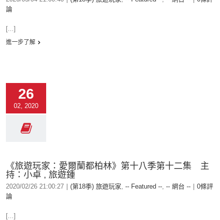
論
[...]
進一步了解
26
02, 2020
《旅遊玩家：愛爾蘭都柏林》第十八季第十二集 主
持：小卓 , 旅遊鍾
2020/02/26 21:00:27
|
(第18季) 旅遊玩家
,
-- Featured --
,
-- 網台 --
|
0條評
論
[...]