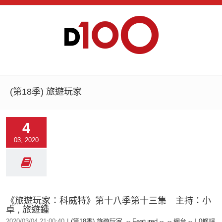
(第18季) 旅遊玩家
4
03, 2020
《旅遊玩家：科威特》第十八季第十三集 主持：小
卓 , 旅遊鍾
2020/03/04 21:00:40
|
(第18季) 旅遊玩家
,
-- Featured --
,
-- 網台 --
|
0條評