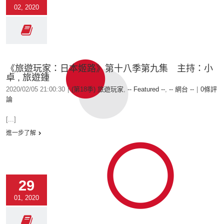
02, 2020
《旅遊玩家：日本姬路》第十八季第九集 主持：小
卓 , 旅遊鍾
2020/02/05 21:00:30
|
(第18季) 旅遊玩家
,
-- Featured --
,
-- 網台 --
|
0條評
論
[...]
進一步了解
29
01, 2020