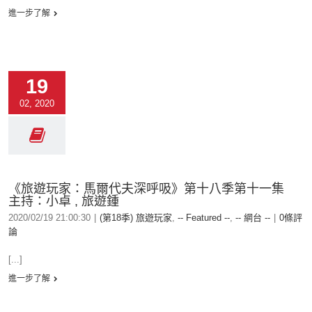
進一步了解
19
02, 2020
《旅遊玩家：馬爾代夫深呼吸》第十八季第十一集
主持：小卓 , 旅遊鍾
2020/02/19 21:00:30
|
(第18季) 旅遊玩家
,
-- Featured --
,
-- 網台 --
|
0條評
論
[...]
進一步了解