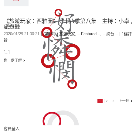
《旅遊玩家：西雅圖》第十八季第八集 主持：小卓 ,
旅遊鍾
2020/01/29 21:00:21
|
(第18季) 旅遊玩家
,
-- Featured --
,
-- 網台 --
|
1條評
論
[...]
進一步了解
下一個
1
2
3
會員登入