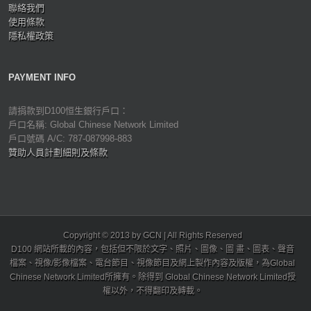
聯絡我們
使用條款
隱私權政策
PAYMENT INFO
請捐款到D100恒生銀行戶口：
戶口名稱: Global Chinese Network Limited
戶口號碼 A/C: 787-087998-883
贊助人員計劃細則及條款
Copyright © 2013 by GCN | All Rights Reserved
D100 網站所載的內容，包括但不限於文字、照片、圖像、圖 畫、圖表、聲音
檔案、視像/影像檔案、電台節目、視像節目及網上製作內容及版權，為Global
Chinese Network Limited所擁有。除得到 Global Chinese Network Limited授
權以外，不得翻印及轉載。