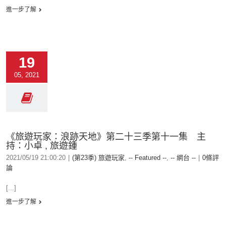
進一步了解
19
05, 2021
《旅遊玩家：浪跡天地》第二十三季第十一集 主
持：小卓 , 旅遊鍾
2021/05/19 21:00:20
|
(第23季) 旅遊玩家
,
-- Featured --
,
-- 網台 --
|
0條評
論
[...]
進一步了解