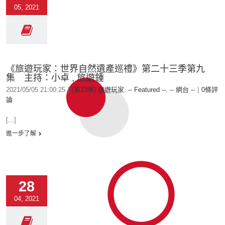
05, 2021
《旅遊玩家：世界自然遺產巡禮》第二十三季第九
集 主持：小卓 , 旅遊鍾
2021/05/05 21:00:25
|
(第23季) 旅遊玩家
,
-- Featured --
,
-- 網台 --
|
0條評
論
[...]
進一步了解
28
04, 2021