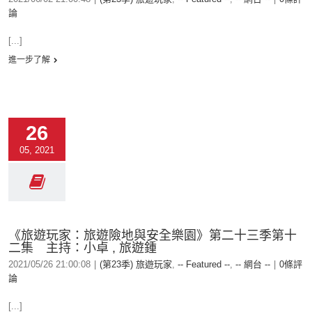
論
[...]
進一步了解
26
05, 2021
《旅遊玩家：旅遊險地與安全樂園》第二十三季第十
二集 主持：小卓 , 旅遊鍾
2021/05/26 21:00:08
|
(第23季) 旅遊玩家
,
-- Featured --
,
-- 網台 --
|
0條評
論
[...]