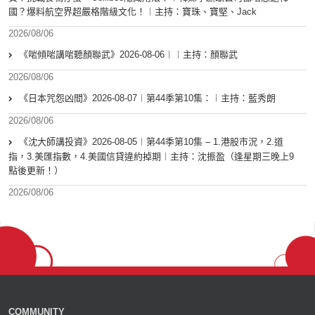
國？爆料航空界超嚴格階級文化！︱主持：寶珠、寶堅、Jack
2026/08/06
《啱傾啱講啱聽顏聯武》2026-08-06︱︱主持：顏聯武
2026/08/06
《日本咒怨凶間》2026-08-07︱第44季第10集：︱主持：藍秀朗
2026/08/06
《沈大師講投資》2026-08-05︱第44季第10集 – 1.港股市況，2.道
指，3.美匯指數，4.美國信貸違約掉期︱主持：沈振盈（逢星期三晚上9
點後更新！）
2026/08/06
COMMUNITY