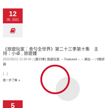
12
05, 2021
《旅遊玩家：食勻全世界》第二十三季第十集 主
持：小卓 , 旅遊鍾
2021/05/12 21:00:44
|
(第23季) 旅遊玩家
,
-- Featured --
,
-- 網台 --
|
0條評
論
[...]
進一步了解
5