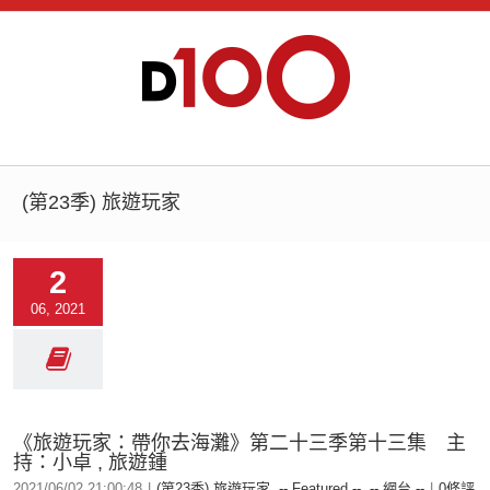
(第23季) 旅遊玩家
2
06, 2021
《旅遊玩家：帶你去海灘》第二十三季第十三集 主
持：小卓 , 旅遊鍾
2021/06/02 21:00:48
|
(第23季) 旅遊玩家
,
-- Featured --
,
-- 網台 --
|
0條評