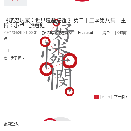
《旅遊玩家：世界遺產巡禮 》第二十三季第八集 主
持：小卓 , 旅遊鍾
2021/04/28 21:00:31
|
(第23季) 旅遊玩家
,
-- Featured --
,
-- 網台 --
|
0條評
論
[...]
進一步了解
下一個
1
2
3
會員登入