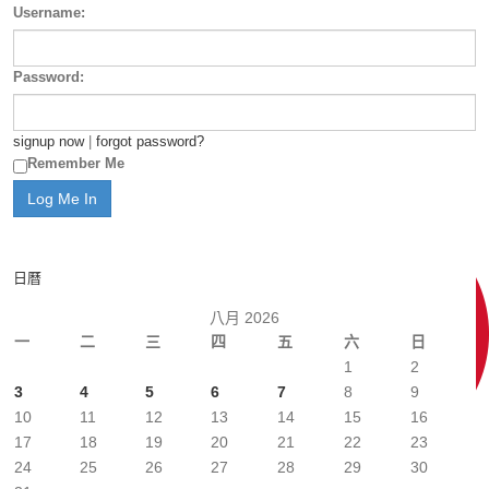
Username:
Password:
signup now
|
forgot password?
Remember Me
日曆
八月 2026
一
二
三
四
五
六
日
1
2
3
4
5
6
7
8
9
10
11
12
13
14
15
16
17
18
19
20
21
22
23
24
25
26
27
28
29
30