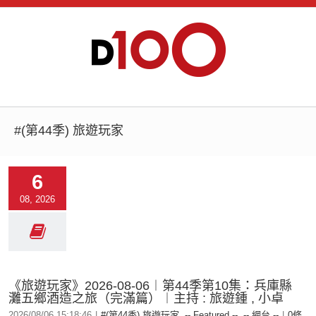
#(第44季) 旅遊玩家
6
08, 2026
《旅遊玩家》2026-08-06︱第44季第10集：兵庫縣
灘五鄉酒造之旅（完滿篇）︱主持 : 旅遊鍾 , 小卓
2026/08/06 15:18:46
|
#(第44季) 旅遊玩家
,
-- Featured --
,
-- 網台 --
|
0條