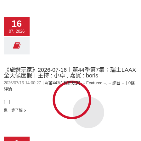
16
07, 2026
《旅遊玩家》2026-07-16︱第44季第7集：瑞士LAAX
全天候度假︱主持 : 小卓 , 嘉賓 : boris
2026/07/16 14:00:27
|
#(第44季) 旅遊玩家
,
-- Featured --
,
-- 網台 --
|
0條
評論
[...]
進一步了解