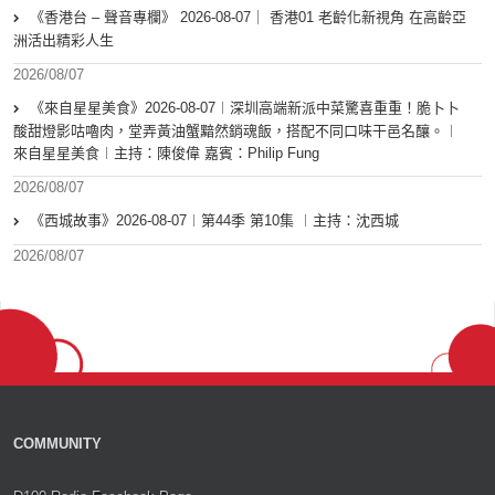
《香港台 – 聲音專欄》 2026-08-07｜ 香港01 老齡化新視角 在高齡亞
洲活出精彩人生
2026/08/07
《來自星星美食》2026-08-07︱深圳高端新派中菜驚喜重重！脆卜卜
酸甜燈影咕嚕肉，堂弄黃油蟹黯然銷魂飯，搭配不同口味干邑名釀。︱
來自星星美食︱主持：陳俊偉 嘉賓：Philip Fung
2026/08/07
《西城故事》2026-08-07︱第44季 第10集 ︱主持：沈西城
2026/08/07
COMMUNITY