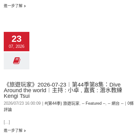
進一步了解
23
07, 2026
《旅遊玩家》2026-07-23︱第44季第8集：Dive
Around the world︱主持 : 小卓 , 嘉賓 : 潛水教練
Kengi Tsui
2026/07/23 16:00:09
|
#(第44季) 旅遊玩家
,
-- Featured --
,
-- 網台 --
|
0條
評論
[...]
進一步了解