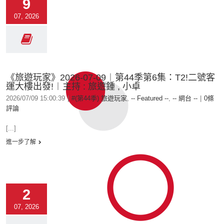
9
07, 2026
《旅遊玩家》2026-07-09︱第44季第6集：T2!二號客
運大樓出發!︱主持 : 旅遊鍾 , 小卓
2026/07/09 15:00:39
|
#(第44季) 旅遊玩家
,
-- Featured --
,
-- 網台 --
|
0條
評論
[...]
進一步了解
2
07, 2026