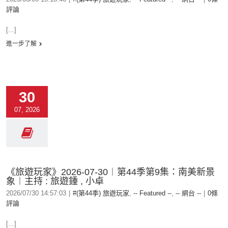
評論
[...]
進一步了解
30
07, 2026
《旅遊玩家》2026-07-30︱第44季第9集：南美新景
象︱主持 : 旅遊鍾 , 小卓
2026/07/30 14:57:03
|
#(第44季) 旅遊玩家
,
-- Featured --
,
-- 網台 --
|
0條
評論
[...]