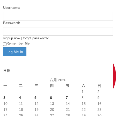
Username:
Password:
signup now
|
forgot password?
Remember Me
日曆
八月 2026
一
二
三
四
五
六
日
1
2
3
4
5
6
7
8
9
10
11
12
13
14
15
16
17
18
19
20
21
22
23
24
25
26
27
28
29
30