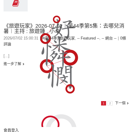
《旅遊玩家》2026-07-02︱第44季第5集：去哪兒消
暑︱主持 : 旅遊鍾 , 小卓
2026/07/02 15:00:31
|
#(第44季) 旅遊玩家
,
-- Featured --
,
-- 網台 --
|
0條
評論
[...]
進一步了解
下一個
1
2
會員登入