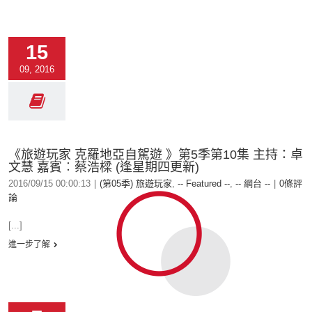
15
09, 2016
《旅遊玩家 克羅地亞自駕遊 》第5季第10集 主持：卓
文慧 嘉賓︰蔡浩樑 (逢星期四更新)
2016/09/15 00:00:13
|
(第05季) 旅遊玩家
,
-- Featured --
,
-- 網台 --
|
0條評
論
[...]
進一步了解