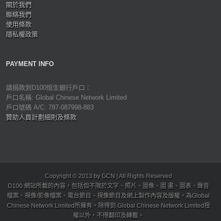
關於我們
聯絡我們
使用條款
隱私權政策
PAYMENT INFO
請捐款到D100恒生銀行戶口：
戶口名稱: Global Chinese Network Limited
戶口號碼 A/C: 787-087998-883
贊助人員計劃細則及條款
Copyright © 2013 by GCN | All Rights Reserved
D100 網站所載的內容，包括但不限於文字、照片、圖像、圖 畫、圖表、聲音
檔案、視像/影像檔案、電台節目、視像節目及網上製作內容及版權，為Global
Chinese Network Limited所擁有。除得到 Global Chinese Network Limited授
權以外，不得翻印及轉載。