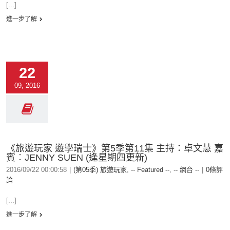
[...]
進一步了解
22
09, 2016
《旅遊玩家 遊學瑞士》第5季第11集 主持：卓文慧 嘉
賓︰JENNY SUEN (逢星期四更新)
2016/09/22 00:00:58
|
(第05季) 旅遊玩家
,
-- Featured --
,
-- 網台 --
|
0條評
論
[...]
進一步了解