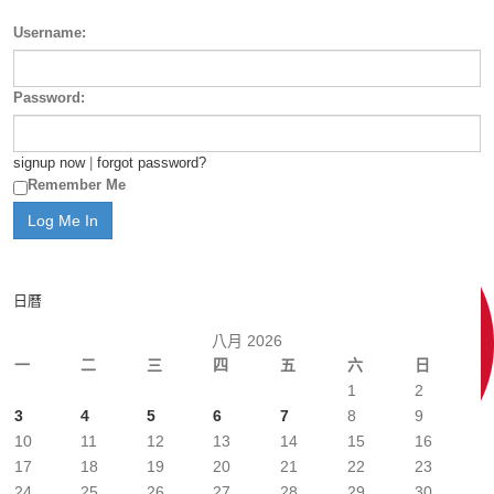
Username:
Password:
signup now
|
forgot password?
Remember Me
日曆
八月 2026
一
二
三
四
五
六
日
1
2
3
4
5
6
7
8
9
10
11
12
13
14
15
16
17
18
19
20
21
22
23
24
25
26
27
28
29
30