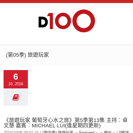
(第05季) 旅遊玩家
6
10, 2016
《旅遊玩家 葡萄牙心水之旅》第5季第13集 主持：卓
文慧 嘉賓︰MICHAEL LUI(逢星期四更新)
2016/10/06 00:01:16
|
(第05季) 旅遊玩家
,
-- Featured --
,
-- 網台 --
|
0條評