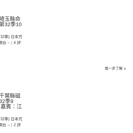
埼玉縣命
32季10
第32季) 日本咒
 網台 --
|
4 評
進一步了解
千葉縣磁
2季9
 嘉賓：江
第32季) 日本咒
 網台 --
|
2 評