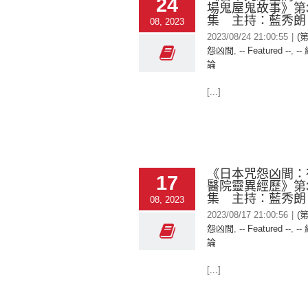
24
場鬼屋鬼故事》第3
集 主持：藍秀朗
08, 2023
2023/08/24 21:00:55
|
(
怨凶間
,
-- Featured --
,
--
論
[...]
《日本咒怨凶間：
17
醫院靈異經歷》第3
集 主持：藍秀朗
08, 2023
2023/08/17 21:00:56
|
(
怨凶間
,
-- Featured --
,
--
論
[...]