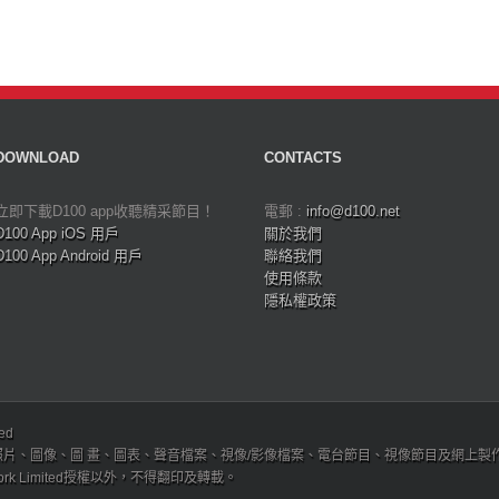
DOWNLOAD
CONTACTS
立即下載D100 app收聽精采節目！
電郵 :
info@d100.net
D100 App iOS 用戶
關於我們
D100 App Android 用戶
聯絡我們
使用條款
隱私權政策
ved
、圖像、圖 畫、圖表、聲音檔案、視像/影像檔案、電台節目、視像節目及網上製作內容及版權，
etwork Limited授權以外，不得翻印及轉載。