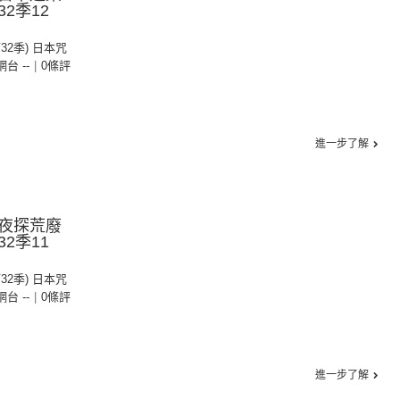
2季12
第32季) 日本咒
 網台 --
|
0條評
進一步了解
夜探荒廢
2季11
第32季) 日本咒
 網台 --
|
0條評
進一步了解