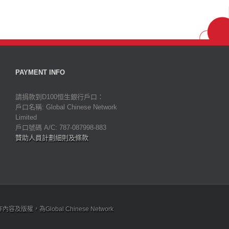
PAYMENT INFO
請捐款到D100恒生銀行戶口：
戶口名稱: Global Chinese Network
Limited
戶口號碼 A/C: 787-087998-883
贊助人員計劃細則及條款
為Global Chinese Network