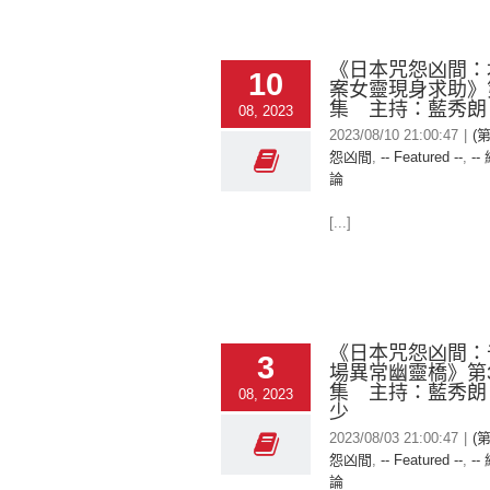
《日本咒怨凶間：
10
案女靈現身求助》第
集 主持：藍秀朗
08, 2023
2023/08/10 21:00:47
|
(
怨凶間
,
-- Featured --
,
--
論
[...]
《日本咒怨凶間：
3
場異常幽靈橋》第3
集 主持：藍秀朗
08, 2023
少
2023/08/03 21:00:47
|
(
怨凶間
,
-- Featured --
,
--
論