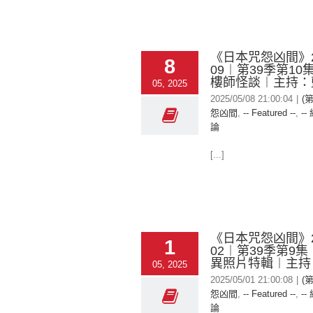
《日本咒怨凶間》20
8
09︱第39季第1
樓師怪談︱主持：
05, 2025
2025/05/08 21:00:04
|
(
怨凶間
,
-- Featured --
,
--
論
[...]
《日本咒怨凶間》20
1
02︱第39季第9
異照片特輯︱主持
05, 2025
2025/05/01 21:00:08
|
(
怨凶間
,
-- Featured --
,
--
論