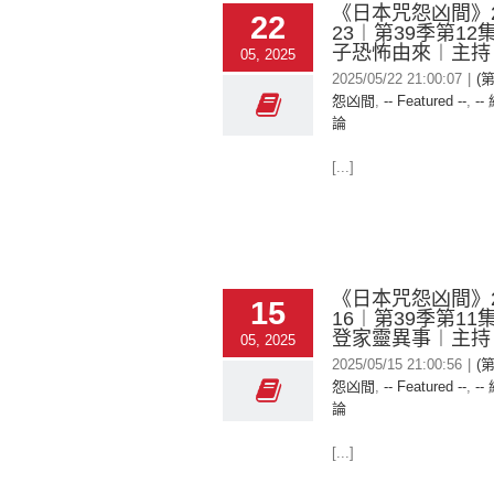
《日本咒怨凶間》20
22
23︱第39季第1
子恐怖由來︱主持
05, 2025
2025/05/22 21:00:07
|
(
怨凶間
,
-- Featured --
,
--
論
[...]
《日本咒怨凶間》20
15
16︱第39季第1
登家靈異事︱主持
05, 2025
2025/05/15 21:00:56
|
(
怨凶間
,
-- Featured --
,
--
論
[...]