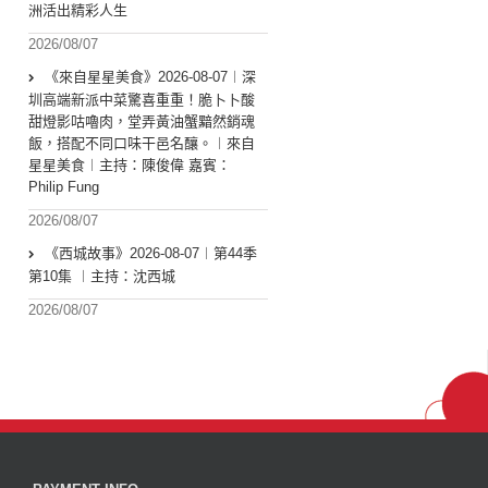
洲活出精彩人生
2026/08/07
《來自星星美食》2026-08-07︱深
圳高端新派中菜驚喜重重！脆卜卜酸
甜燈影咕嚕肉，堂弄黃油蟹黯然銷魂
飯，搭配不同口味干邑名釀。︱來自
星星美食︱主持：陳俊偉 嘉賓：
Philip Fung
2026/08/07
《西城故事》2026-08-07︱第44季
第10集 ︱主持：沈西城
2026/08/07