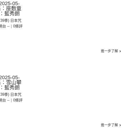
25-05-
2集：座敷童
：藍秀朗
第39季) 日本咒
 網台 --
|
0條評
進一步了解
25-05-
1集：雪山攀
：藍秀朗
第39季) 日本咒
 網台 --
|
0條評
進一步了解