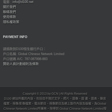
電郵 :
info@d100.net
關於我們
聯絡我們
使用條款
隱私權政策
PAYMENT INFO
請捐款到D100恒生銀行戶口：
戶口名稱: Global Chinese Network Limited
戶口號碼 A/C: 787-087998-883
贊助人員計劃細則及條款
Copyright © 2013 by GCN | All Rights Reserved
D100 網站所載的內容，包括但不限於文字、照片、圖像、圖 畫、圖表、聲音
檔案、視像/影像檔案、電台節目、視像節目及網上製作內容及版權，為Global
Chinese Network Limited所擁有。除得到 Global Chinese Network Limited授