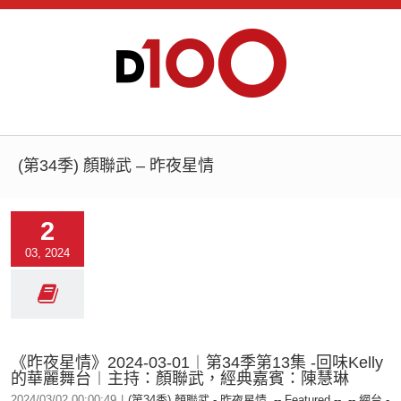
(第34季) 顏聯武 – 昨夜星情
2
03, 2024
《昨夜星情》2024-03-01︱第34季第13集 -回味Kelly
的華麗舞台︱主持：顏聯武，經典嘉賓：陳慧琳
2024/03/02 00:00:49
|
(第34季) 顏聯武 - 昨夜星情
,
-- Featured --
,
-- 網台 -