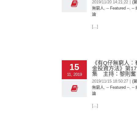
2019/11/20 14:21:22
|
(
無窮人
,
-- Featured --
,
--
論
[...]
《有Q仔無窮人︰
15
金投資方法》第17
集 主持：黎則奮
11, 2019
2019/11/15 18:50:27
|
(
無窮人
,
-- Featured --
,
--
論
[...]