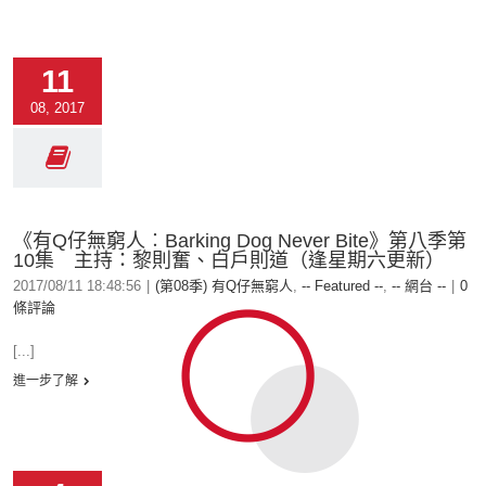
11
08, 2017
《有Q仔無窮人︰Barking Dog Never Bite⁠⁠⁠⁠》第八季第
10集 主持：黎則奮、白戶則道（逢星期六更新）
2017/08/11 18:48:56
|
(第08季) 有Q仔無窮人
,
-- Featured --
,
-- 網台 --
|
0
條評論
[...]
進一步了解