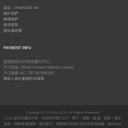
電郵 :
info@d100.net
關於我們
聯絡我們
使用條款
隱私權政策
PAYMENT INFO
請捐款到D100恒生銀行戶口：
戶口名稱: Global Chinese Network Limited
戶口號碼 A/C: 787-087998-883
贊助人員計劃細則及條款
Copyright © 2013 by GCN | All Rights Reserved
D100 網站所載的內容，包括但不限於文字、照片、圖像、圖 畫、圖表、聲音
檔案、視像/影像檔案、電台節目、視像節目及網上製作內容及版權，為Global