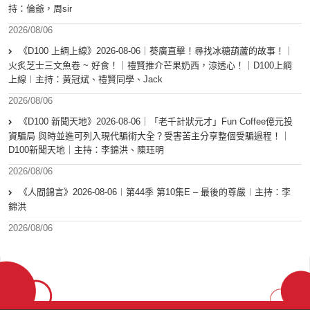
持：倫爺，周sir
2026/08/06
《D100 上綱上線》2026-08-06｜葵廣直擊！尋找冰糖葫蘆的故事！｜
火炙芝士三文魚卷 ~ 好食！｜禮賢推介芒果奶西，涼透心！｜D100上綱
上線︱主持：黃冠斌、禮賢同學、Jack
2026/08/06
《D100 新聞天地》2026-08-06｜「老千計狀元才」Fun Coffee億元投
資騙局 與時並進可列入現代騙術大全？受害苦主分享整個受騙過程！｜
D100新聞天地｜主持：李錦洪、陳珏明
2026/08/06
《人間錦言》2026-08-06︱第44季 第10集E – 最後的尊嚴︱主持：李
錦洪
2026/08/06