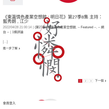
《東瀛情色產業空想館 : 明日花》第27季8集 主持：
藍秀朗 , 江少
2022/04/28 21:00:14
|
(第27季) 東瀛情色產業空想館
,
-- Featured --
,
-- 網
台 --
|
1條評論
[...]
進一步了解
下一個
1
2
3
會員登入