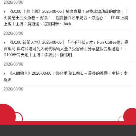
2026/08/06
《D100 上綱上線》2026-08-06｜葵廣直擊！尋找冰糖葫蘆的故事！｜
火炙芝士三文魚卷 ~ 好食！｜禮賢推介芒果奶西，涼透心！｜D100上綱
上線︱主持：黃冠斌、禮賢同學、Jack
2026/08/06
《D100 新聞天地》2026-08-06｜「老千計狀元才」Fun Coffee億元投
資騙局 與時並進可列入現代騙術大全？受害苦主分享整個受騙過程！｜
D100新聞天地｜主持：李錦洪、陳珏明
2026/08/06
《人間錦言》2026-08-06︱第44季 第10集E – 最後的尊嚴︱主持：李
錦洪
2026/08/06