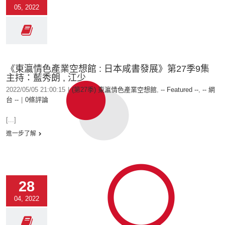
05, 2022
《東瀛情色產業空想館 : 日本咸書發展》第27季9集
主持：藍秀朗 , 江少
2022/05/05 21:00:15
|
(第27季) 東瀛情色產業空想館
,
-- Featured --
,
-- 網
台 --
|
0條評論
[...]
進一步了解
28
04, 2022