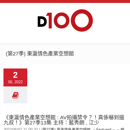
(第27季) 東瀛情色產業空想館
2
06, 2022
《東瀛情色產業空想館 : AV拍攝禁令？！真係嚇到搵
九叔！》第27季13集 主持：藍秀朗 , 江少
2022/06/02 21:00:33
|
(第27季) 東瀛情色產業空想館
,
-- Featured --
,
-- 網