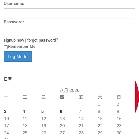
Username:
Password:
signup now
|
forgot password?
Remember Me
日曆
八月 2026
一
二
三
四
五
六
日
1
2
3
4
5
6
7
8
9
10
11
12
13
14
15
16
17
18
19
20
21
22
23
24
25
26
27
28
29
30