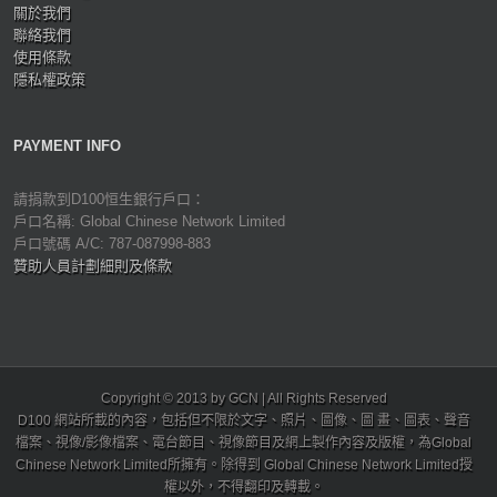
關於我們
聯絡我們
使用條款
隱私權政策
PAYMENT INFO
請捐款到D100恒生銀行戶口：
戶口名稱: Global Chinese Network Limited
戶口號碼 A/C: 787-087998-883
贊助人員計劃細則及條款
Copyright © 2013 by GCN | All Rights Reserved
D100 網站所載的內容，包括但不限於文字、照片、圖像、圖 畫、圖表、聲音
檔案、視像/影像檔案、電台節目、視像節目及網上製作內容及版權，為Global
Chinese Network Limited所擁有。除得到 Global Chinese Network Limited授
權以外，不得翻印及轉載。