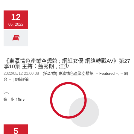
12
05, 2022
《東瀛情色產業空想館 : 網紅女優 網絡轉戰AV》第27
季10集 主持：藍秀朗 , 江少
2022/05/12 21:00:08
|
(第27季) 東瀛情色產業空想館
,
-- Featured --
,
-- 網
台 --
|
0條評論
[...]
進一步了解
5