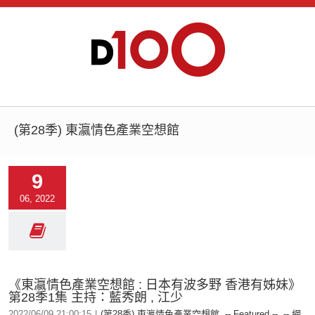
(第28季) 東瀛情色產業空想館
9
06, 2022
《東瀛情色產業空想館 : 日本有波多野 香港有姊妹》
第28季1集 主持：藍秀朗 , 江少
2022/06/09 21:00:15
|
(第28季) 東瀛情色產業空想館
,
-- Featured --
,
-- 網