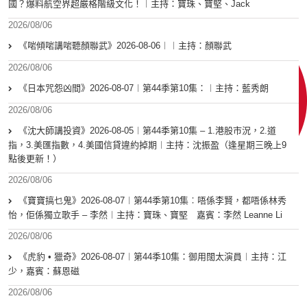
國？爆料航空界超嚴格階級文化！︱主持：寶珠、寶堅、Jack
2026/08/06
《啱傾啱講啱聽顏聯武》2026-08-06︱︱主持：顏聯武
2026/08/06
《日本咒怨凶間》2026-08-07︱第44季第10集：︱主持：藍秀朗
2026/08/06
《沈大師講投資》2026-08-05︱第44季第10集 – 1.港股市況，2.道
指，3.美匯指數，4.美國信貸違約掉期︱主持：沈振盈（逢星期三晚上9
點後更新！）
2026/08/06
《寶寶搞乜鬼》2026-08-07︱第44季第10集︰唔係李賢，都唔係林秀
怡，佢係獨立歌手 – 李然︱主持：寶珠、寶堅 嘉賓：李然 Leanne Li
2026/08/06
《虎豹 • 獵奇》2026-08-07︱第44季10集：御用闊太演員︱主持：江
少，嘉賓：蘇恩磁
2026/08/06