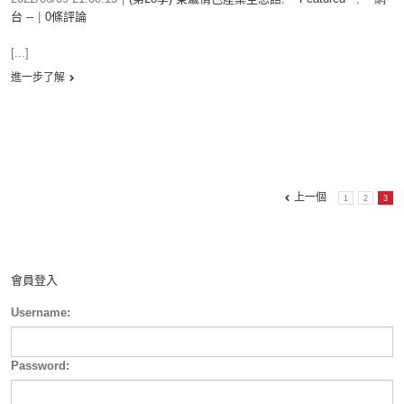
台 --
|
0條評論
[...]
進一步了解
上一個
1
2
3
會員登入
Username:
Password: