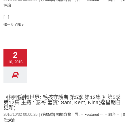
評論
[...]
進一步了解
2
10, 2016
《桐桐寵物世界: 毛孩守護者 第5季 第12集 》第5季
第12集 主持 : 泰哥 嘉賓: Sam, Kent, Nina(逢星期日
更新)
2016/10/02 00:00:25
|
(第05季) 桐桐寵物世界
,
-- Featured --
,
-- 網台 --
|
0
條評論