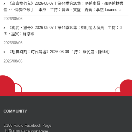
《寶寶搞乜鬼》2026-08-07︱第44季第10集︰唔係李賢，都唔係林秀
怡，佢係獨立歌手 – 李然︱主持：寶珠、寶堅 嘉賓：李然 Leanne Li
2026/08/06
《虎豹 • 獵奇》2026-08-07︱第44季10集：御用闊太演員︱主持：江
少，嘉賓：蘇恩磁
2026/08/06
《恩典時刻：時代論壇》2026-08-06 主持： 羅民威、陳珏明
2026/08/06
COMMUNITY
D100 Radio Facebook Page
上環D100 Facebook Page