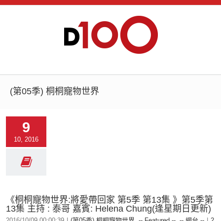
(第05季) 桐桐寵物世界
9
10, 2016
《桐桐寵物世界:將愛帶回家 第5季 第13集 》第5季第
13集 主持 : 泰哥 嘉賓: Helena Chung(逢星期日更新)
2016/10/09 00:00:39
|
(第05季) 桐桐寵物世界
,
-- Featured --
,
-- 網台 --
|
2