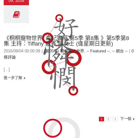
09, 2016
《桐桐寵物世界: 森記書屋 第5季 第8集 》第5季第8
集 主持：Tiffany 嘉賓:陳女士 (逢星期日更新)
2016/09/04 00:00:09
|
(第05季) 桐桐寵物世界
,
-- Featured --
,
-- 網台 --
|
0
條評論
[...]
進一步了解
下一個
1
2
3