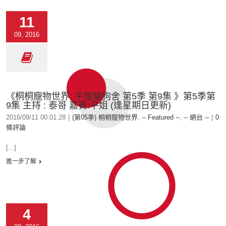
11
09, 2016
《桐桐寵物世界: 平姐貓狗舍 第5季 第9集 》第5季第
9集 主持 : 泰哥 嘉賓:平姐 (逢星期日更新)
2016/09/11 00:01:28
|
(第05季) 桐桐寵物世界
,
-- Featured --
,
-- 網台 --
|
0
條評論
[...]
進一步了解
4