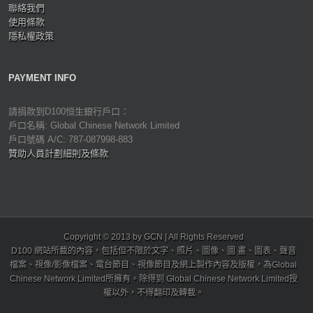
聯絡我們
使用條款
隱私權政策
PAYMENT INFO
請捐款到D100恒生銀行戶口：
戶口名稱: Global Chinese Network Limited
戶口號碼 A/C: 787-087998-883
贊助人員計劃細則及條款
Copyright © 2013 by GCN | All Rights Reserved
D100 網站所載的內容，包括但不限於文字、照片、圖像、圖 畫、圖表、聲音
檔案、視像/影像檔案、電台節目、視像節目及網上製作內容及版權，為Global
Chinese Network Limited所擁有。除得到 Global Chinese Network Limited授
權以外，不得翻印及轉載。