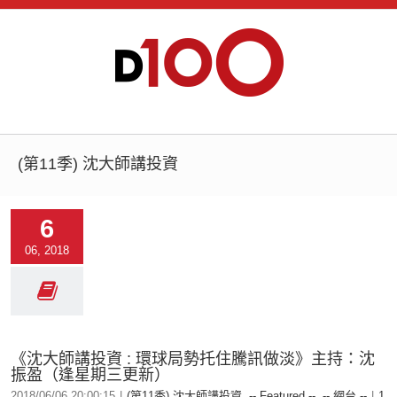
(第11季) 沈大師講投資
6
06, 2018
《沈大師講投資 : 環球局勢托住騰訊做淡》主持：沈
振盈（逢星期三更新）
2018/06/06 20:00:15
|
(第11季) 沈大師講投資
,
-- Featured --
,
-- 網台 --
|
1