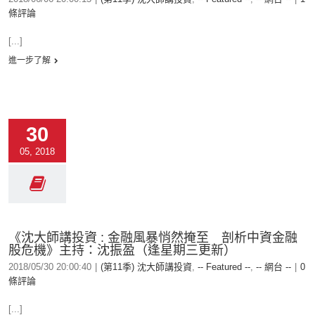
條評論
[...]
進一步了解
30
05, 2018
《沈大師講投資 : 金融風暴悄然掩至 剖析中資金融
股危機》主持：沈振盈（逢星期三更新）
2018/05/30 20:00:40
|
(第11季) 沈大師講投資
,
-- Featured --
,
-- 網台 --
|
0
條評論
[...]