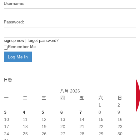
Username:
Password:
signup now
|
forgot password?
Remember Me
日曆
八月 2026
一
二
三
四
五
六
日
1
2
3
4
5
6
7
8
9
10
11
12
13
14
15
16
17
18
19
20
21
22
23
24
25
26
27
28
29
30