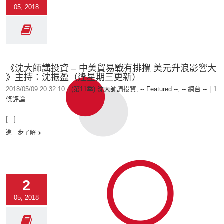
05, 2018
《沈大師講投資 – 中美貿易戰有排攪 美元升浪影響大
》主持：沈振盈（逢星期三更新）
2018/05/09 20:32:10
|
(第11季) 沈大師講投資
,
-- Featured --
,
-- 網台 --
|
1
條評論
[...]
進一步了解
2
05, 2018