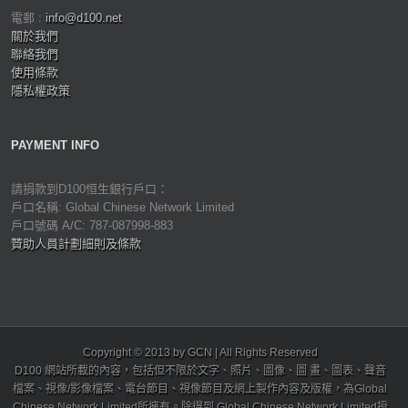
電郵 :
info@d100.net
關於我們
聯絡我們
使用條款
隱私權政策
PAYMENT INFO
請捐款到D100恒生銀行戶口：
戶口名稱: Global Chinese Network Limited
戶口號碼 A/C: 787-087998-883
贊助人員計劃細則及條款
Copyright © 2013 by GCN | All Rights Reserved
D100 網站所載的內容，包括但不限於文字、照片、圖像、圖 畫、圖表、聲音
檔案、視像/影像檔案、電台節目、視像節目及網上製作內容及版權，為Global
Chinese Network Limited所擁有。除得到 Global Chinese Network Limited授