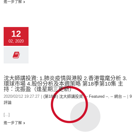
進一步了解
12
02, 2020
沈大師講投資: 1.肺炎疫情與港股 2.香港電麾分析 3.
環球市場 4.股份分析及本週策略 第18季第10集 主
持：沈振盈（逢星期三更新）
2020/02/12 19:27:27
|
(第18季) 沈大師講投資
,
-- Featured --
,
-- 網台 --
|
9
評論
[...]
進一步了解