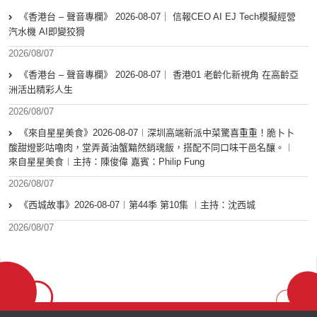
《香港台 – 聲音專欄》 2026-08-07｜ 信報CEO AI EJ Tech模擬經營
汽水機 AI即變狡猾
2026/08/07
《香港台 – 聲音專欄》 2026-08-07｜ 香港01 老齡化新視角 在高齡亞
洲活出精彩人生
2026/08/07
《來自星星美食》2026-08-07︱深圳高端新派中菜驚喜重重！脆卜卜
酸甜燈影咕嚕肉，堂弄黃油蟹黯然銷魂飯，搭配不同口味干邑名釀。︱
來自星星美食︱主持：陳俊偉 嘉賓：Philip Fung
2026/08/07
《西城故事》2026-08-07︱第44季 第10集 ︱主持：沈西城
2026/08/07