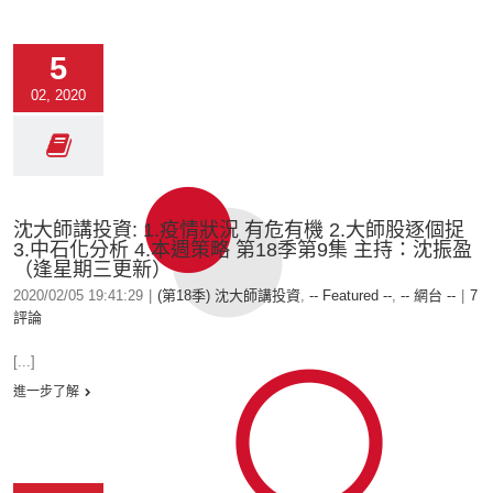
5
02, 2020
沈大師講投資: 1.疫情狀況 有危有機 2.大師股逐個捉
3.中石化分析 4.本週策略 第18季第9集 主持：沈振盈
（逢星期三更新）
2020/02/05 19:41:29
|
(第18季) 沈大師講投資
,
-- Featured --
,
-- 網台 --
|
7
評論
[...]
進一步了解