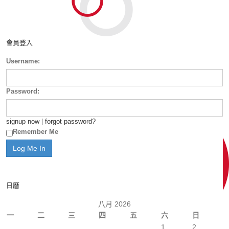
會員登入
Username:
Password:
signup now
|
forgot password?
Remember Me
日曆
八月 2026
一
二
三
四
五
六
日
1
2