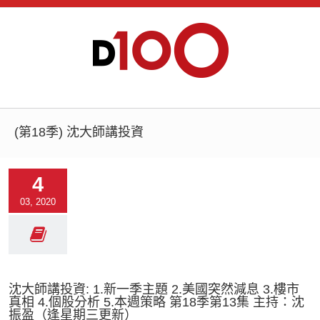
(第18季) 沈大師講投資
4
03, 2020
沈大師講投資: 1.新一季主題 2.美國突然減息 3.樓市
真相 4.個股分析 5.本週策略 第18季第13集 主持：沈
振盈（逢星期三更新）