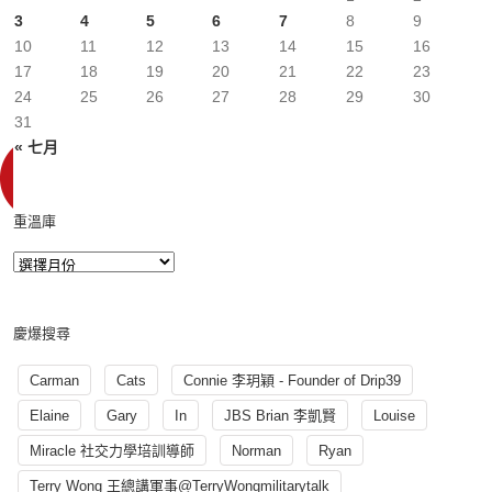
3
4
5
6
7
8
9
10
11
12
13
14
15
16
17
18
19
20
21
22
23
24
25
26
27
28
29
30
31
« 七月
重溫庫
慶爆搜尋
Carman
Cats
Connie 李玥穎 - Founder of Drip39
Elaine
Gary
In
JBS Brian 李凱賢
Louise
Miracle 社交力學培訓導師
Norman
Ryan
Terry Wong 王總講軍事@TerryWongmilitarytalk