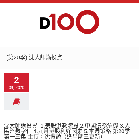
(第20季) 沈大師講投資
2
09, 2020
沈大師講投資: 1.美股倒數階段 2.中國債務危機 3.人
民幣數字化 4.九月港股利好因素 5.本週策略 第20季
第十三集 主持：沈振盈（逢星期三更新）