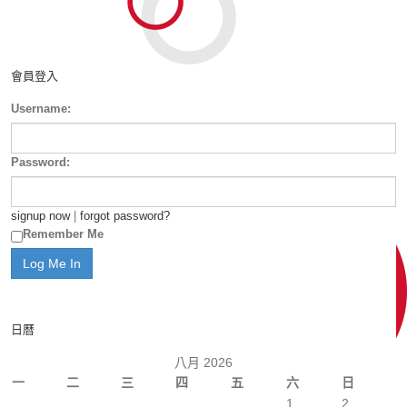
會員登入
Username:
Password:
signup now
|
forgot password?
Remember Me
日曆
八月 2026
一
二
三
四
五
六
日
1
2