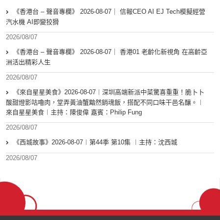
《香港台 – 聲音專欄》 2026-08-07｜ 信報CEO AI EJ Tech模擬經營
汽水機 AI即變狡猾
2026/08/07
《香港台 – 聲音專欄》 2026-08-07｜ 香港01 老齡化新視角 在高齡亞
洲活出精彩人生
2026/08/07
《來自星星美食》2026-08-07︱深圳高端新派中菜驚喜重重！脆卜卜
酸甜燈影咕嚕肉，堂弄黃油蟹黯然銷魂飯，搭配不同口味干邑名釀。︱
來自星星美食︱主持：陳俊偉 嘉賓：Philip Fung
2026/08/07
《西城故事》2026-08-07︱第44季 第10集 ︱主持：沈西城
2026/08/07