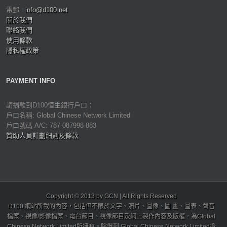
電郵 :
info@d100.net
關於我們
聯絡我們
使用條款
隱私權政策
PAYMENT INFO
請捐款到D100恒生銀行戶口：
戶口名稱: Global Chinese Network Limited
戶口號碼 A/C: 787-087998-883
贊助人員計劃細則及條款
Copyright © 2013 by GCN | All Rights Reserved
D100 網站所載的內容，包括但不限於文字、照片、圖像、圖 畫、圖表、聲音
檔案、視像/影像檔案、電台節目、視像節目及網上製作內容及版權，為Global
Chinese Network Limited所擁有。除得到 Global Chinese Network Limited授