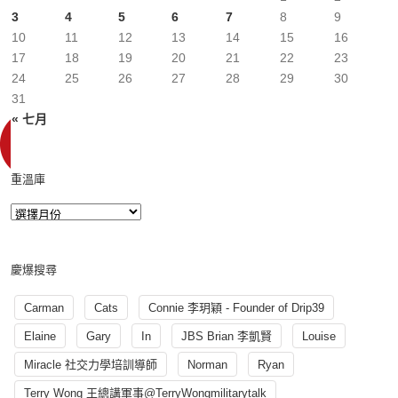
3
4
5
6
7
8
9
10
11
12
13
14
15
16
17
18
19
20
21
22
23
24
25
26
27
28
29
30
31
« 七月
重溫庫
慶爆搜尋
Carman
Cats
Connie 李玥穎 - Founder of Drip39
Elaine
Gary
In
JBS Brian 李凱賢
Louise
Miracle 社交力學培訓導師
Norman
Ryan
Terry Wong 王總講軍事@TerryWongmilitarytalk