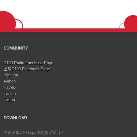
COMMUNITY
D100 Radio Facebook Page
上環D100 Facebook Page
Youtube
e-shop
Patreon
TuneIn
Twitter
DOWNLOAD
立即下載D100 app收聽精采節目！