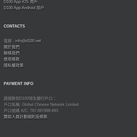
D100 App iOS 用戶
D100 App Android 用戶
CONTACTS
電郵 :
info@d100.net
關於我們
聯絡我們
使用條款
隱私權政策
PAYMENT INFO
請捐款到D100恒生銀行戶口：
戶口名稱: Global Chinese Network Limited
戶口號碼 A/C: 787-087998-883
贊助人員計劃細則及條款