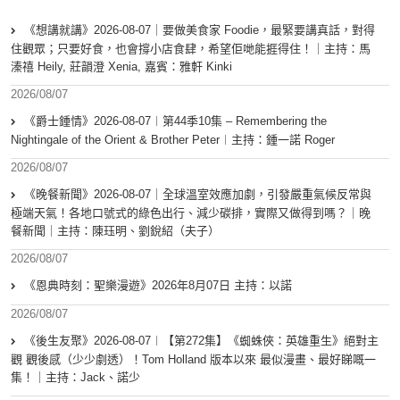
《想講就講》2026-08-07｜要做美食家 Foodie，最緊要講真話，對得
住觀眾；只要好食，也會撐小店食肆，希望佢哋能捱得住！｜主持：馬
溱禧 Heily, 莊韻澄 Xenia, 嘉賓：雅軒 Kinki
2026/08/07
《爵士鍾情》2026-08-07︱第44季10集 – Remembering the
Nightingale of the Orient & Brother Peter︱主持：鍾一諾 Roger
2026/08/07
《晚餐新聞》2026-08-07｜全球溫室效應加劇，引發嚴重氣候反常與
極端天氣！各地口號式的綠色出行、減少碳排，實際又做得到嗎？｜晚
餐新聞｜主持：陳珏明、劉銳紹（夫子）
2026/08/07
《恩典時刻：聖樂漫遊》2026年8月07日 主持：以諾
2026/08/07
《後生友聚》2026-08-07︱【第272集】《蜘蛛俠：英雄重生》絕對主
觀 觀後感（少少劇透）！Tom Holland 版本以來 最似漫畫、最好睇嘅一
集！｜主持：Jack、諾少