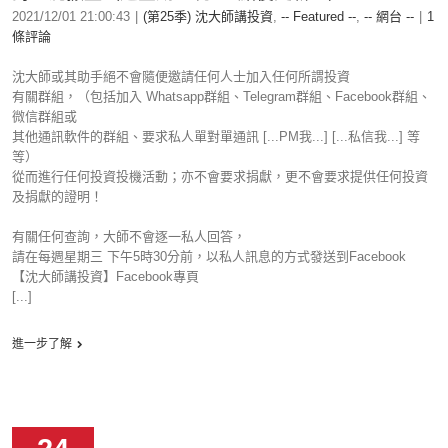
2021/12/01 21:00:43
|
(第25季) 沈大師講投資
,
-- Featured --
,
-- 網台 --
|
1
條評論
沈大師或其助手絕不會隨便邀請任何人士加入任何所謂投資
有關群組，（包括加入 Whatsapp群組、Telegram群組、Facebook群組、
微信群組或
其他通訊軟件的群組、要求私人單對單通訊 [...PM我...] [...私信我...] 等
等）
從而進行任何投資投機活動；亦不會要求捐獻，更不會要求提供任何投資
及捐獻的證明！
有關任何查詢，大師不會逐一私人回答，
請在每週星期三 下午5時30分前，以私人訊息的方式發送到Facebook
【沈大師講投資】Facebook專頁
[...]
進一步了解