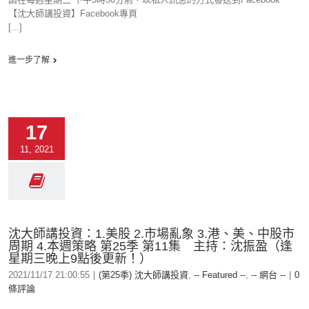
【沈大師講投資】Facebook專頁
[...]
進一步了解
17
11, 2021
沈大師講投資：1.美股 2.市場亂象 3.港、美、中股市
周期 4.本週策略 第25季 第11集 主持：沈振盈（逢
星期三晚上9點後更新！）
2021/11/17 21:00:55
|
(第25季) 沈大師講投資
,
-- Featured --
,
-- 網台 --
|
0
條評論