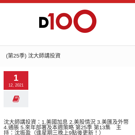
(第25季) 沈大師講投資
1
12, 2021
沈大師講投資：1.美國加息 2.美股情況 3.美匯及外幣
4.通脹 5.來年部署及本週策略 第25季 第13集 主
持：沈振盈（逢星期三晚上9點後更新！）