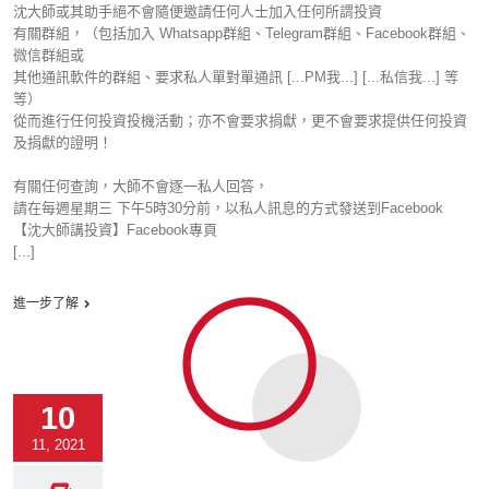
沈大師或其助手絕不會隨便邀請任何人士加入任何所謂投資
有關群組，（包括加入 Whatsapp群組、Telegram群組、Facebook群組、
微信群組或
其他通訊軟件的群組、要求私人單對單通訊 [...PM我...] [...私信我...] 等
等）
從而進行任何投資投機活動；亦不會要求捐獻，更不會要求提供任何投資
及捐獻的證明！
有關任何查詢，大師不會逐一私人回答，
請在每週星期三 下午5時30分前，以私人訊息的方式發送到Facebook
【沈大師講投資】Facebook專頁
[...]
進一步了解
10
11, 2021