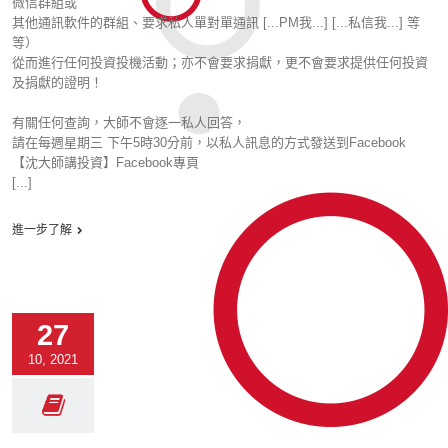
微信群組或
其他通訊軟件的群組、要求私人單對單通訊 [...PM我...] [...私信我...] 等
等）
從而進行任何投資投機活動；亦不會要求捐獻，更不會要求提供任何投資
及捐獻的證明！
有關任何查詢，大師不會逐一私人回答，
請在每週星期三 下午5時30分前，以私人訊息的方式發送到Facebook
【沈大師講投資】Facebook專頁
[...]
進一步了解
27
10, 2021