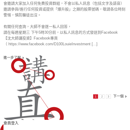
會邀請大家加入任何免費投資群組，不會以私人訊息（包括文字及語音）
邀請參與/進行任何投資或提供「爆升股」之類的股票號碼，敬請各位時刻
警惕，慎防騙徒出沒。
有關任何查詢，大師不會逐一私人回答，
請在每週星期三 下午5時30分前，以私人訊息的方式發送到Facebook
【沈大師講投資】Facebook專頁
（ https://www.facebook.com/D100LouieInvestment [...]
進一步了解
下一個
1
2
3
會員登入