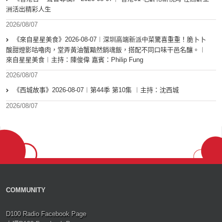
洲活出精彩人生
2026/08/07
《來自星星美食》2026-08-07︱深圳高端新派中菜驚喜重重！脆卜卜
酸甜燈影咕嚕肉，堂弄黃油蟹黯然銷魂飯，搭配不同口味干邑名釀。︱
來自星星美食︱主持：陳俊偉 嘉賓：Philip Fung
2026/08/07
《西城故事》2026-08-07︱第44季 第10集 ︱主持：沈西城
2026/08/07
COMMUNITY
D100 Radio Facebook Page