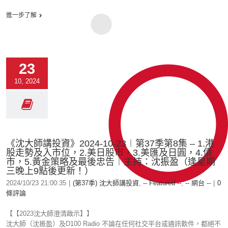
進一步了解
23
10, 2024
《沈大師講投資》2024-10-23︱第37季第8集 – 1.港
股走勢及入市位，2.美日股市，3.美匯及日圓，4.債
市，5.黃金策略及最後忠告︱主持：沈振盈（逢星期
三晚上9點後更新！）
2024/10/23 21:00:35
|
(第37季) 沈大師講投資
,
-- Featured --
,
-- 網台 --
|
0
條評論
【【2023沈大師澄清啟示】】
沈大師（沈振盈）及D100 Radio 不論在任何社交平台或通訊軟件，都絕不