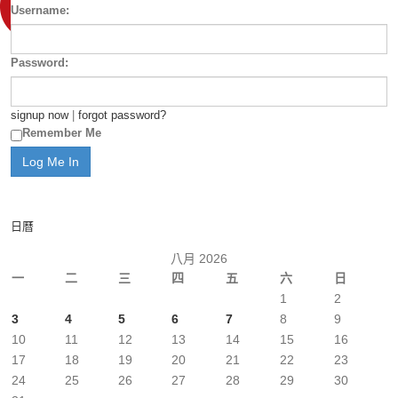
Username:
Password:
signup now
|
forgot password?
Remember Me
日曆
八月 2026
一
二
三
四
五
六
日
1
2
3
4
5
6
7
8
9
10
11
12
13
14
15
16
17
18
19
20
21
22
23
24
25
26
27
28
29
30