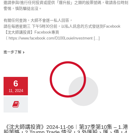
邀請參與/進行任何投資或提供「爆升股」之類的股票號碼，敬請各位時刻
警惕，慎防騙徒出沒。
有關任何查詢，大師不會逐一私人回答，
請在每週星期三 下午5時30分前，以私人訊息的方式發送到Facebook
【沈大師講投資】Facebook專頁
（ https://www.facebook.com/D100LouieInvestment [...]
進一步了解
6
11, 2024
《沈大師講投資》2024-11-06︱第37季第10集 – 1.港
股策略，2.Trump Trade 情況，3.外匯股、匯、債，4.