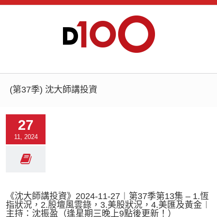
(第37季) 沈大師講投資
27
11, 2024
《沈大師講投資》2024-11-27︱第37季第13集 – 1.恆
指狀況，2.股壇風雲錄，3.美股狀況，4.美匯及黃金︱
主持：沈振盈（逢星期三晚上9點後更新！）