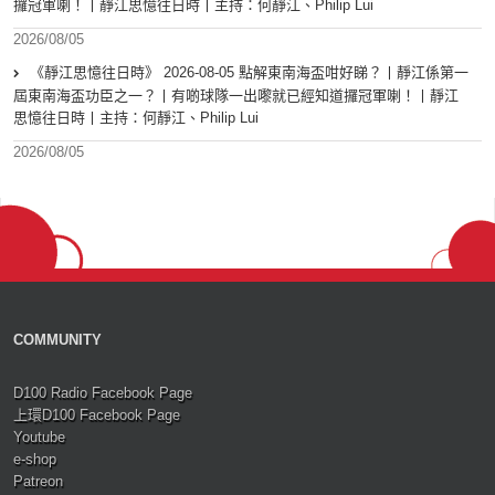
攞冠軍喇！丨靜江思憶往日時丨主持：何靜江、Philip Lui
2026/08/05
《靜江思憶往日時》 2026-08-05 點解東南海盃咁好睇？丨靜江係第一
屆東南海盃功臣之一？丨有啲球隊一出嚟就已經知道攞冠軍喇！丨靜江
思憶往日時丨主持：何靜江、Philip Lui
2026/08/05
COMMUNITY
D100 Radio Facebook Page
上環D100 Facebook Page
Youtube
e-shop
Patreon