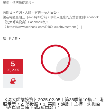
警惕，慎防騙徒出沒。
有關任何查詢，大師不會逐一私人回答，
請在每週星期三 下午5時30分前，以私人訊息的方式發送到Facebook
【沈大師講投資】Facebook專頁
（ https://www.facebook.com/D100LouieInvestment [...]
進一步了解
5
02, 2025
《沈大師講投資》2025-02-05︱第38季第10集 -1. 港
股走勢，2. 落後股，3. 美匯，通脹︱主持：沈振盈
（逢星期三晚上9點後更新！）