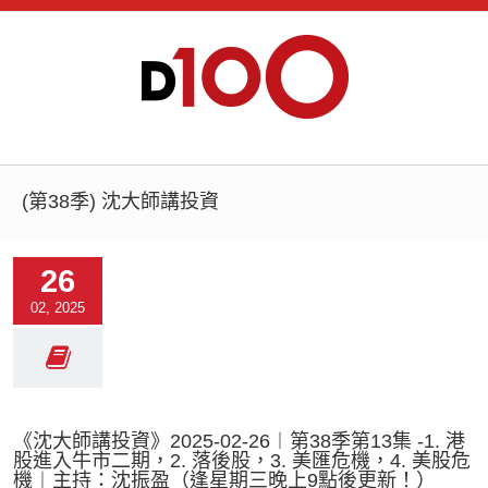
(第38季) 沈大師講投資
26
02, 2025
《沈大師講投資》2025-02-26︱第38季第13集 -1. 港
股進入牛市二期，2. 落後股，3. 美匯危機，4. 美股危
機︱主持：沈振盈（逢星期三晚上9點後更新！）