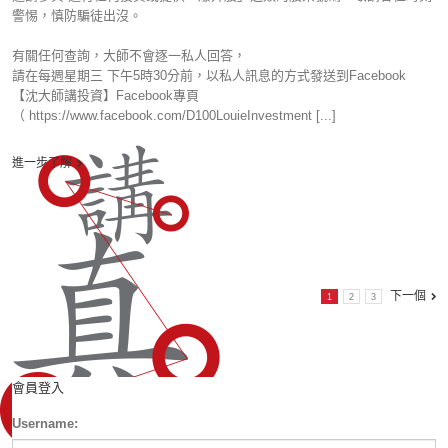
警惕，慎防騙徒出沒。
有關任何查詢，大師不會逐一私人回答，
請在每週星期三 下午5時30分前，以私人訊息的方式發送到Facebook
【沈大師講投資】Facebook專頁
（ https://www.facebook.com/D100LouieInvestment [...]
進一步了解
下一個
1
2
3
會員登入
Username: