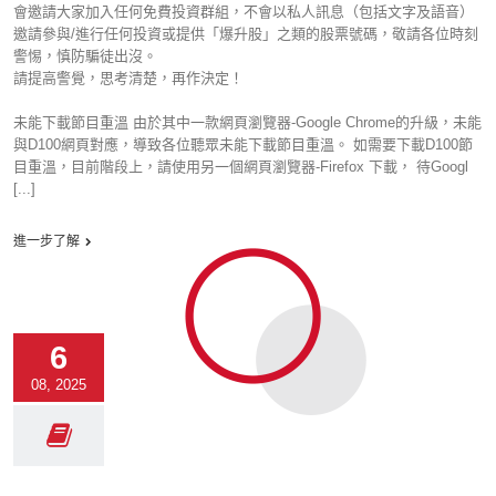
會邀請大家加入任何免費投資群組，不會以私人訊息（包括文字及語音）
邀請參與/進行任何投資或提供「爆升股」之類的股票號碼，敬請各位時刻
警惕，慎防騙徒出沒。
請提高警覺，思考清楚，再作決定！
未能下載節目重溫 由於其中一款網頁瀏覽器-Google Chrome的升級，未能
與D100網頁對應，導致各位聽眾未能下載節目重溫。 如需要下載D100節
目重溫，目前階段上，請使用另一個網頁瀏覽器-Firefox 下載， 待Googl
[...]
進一步了解
6
08, 2025