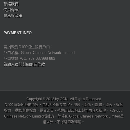
聯絡我們
使用條款
隱私權政策
PAYMENT INFO
請捐款到D100恒生銀行戶口：
戶口名稱: Global Chinese Network Limited
戶口號碼 A/C: 787-087998-883
贊助人員計劃細則及條款
Copyright © 2013 by GCN | All Rights Reserved
D100 網站所載的內容，包括但不限於文字、照片、圖像、圖 畫、圖表、聲音
檔案、視像/影像檔案、電台節目、視像節目及網上製作內容及版權，為Global
Chinese Network Limited所擁有。除得到 Global Chinese Network Limited授
權以外，不得翻印及轉載。