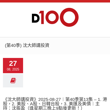
(第40季) 沈大師講投資
27
08, 2025
《沈大師講投資》2025-08-27︱第40季第13集 – 1. 港
股，2. 美股、A股、日韓台股，3. 美匯及美債︱主
持：沈振盈（逢星期三晚上9點後更新！）