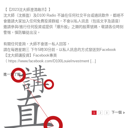
【【2023沈大師澄清啟示】】
沈大師（沈振盈）及D100 Radio 不論在任何社交平台或通訊軟件，都絕不
會邀請大家加入任何免費投資群組，不會以私人訊息（包括文字及語音）
邀請參與/進行任何投資或提供「爆升股」之類的股票號碼，敬請各位時刻
警惕，慎防騙徒出沒。
有關任何查詢，大師不會逐一私人回答，
請在每週星期三 下午5時30分前，以私人訊息的方式發送到Facebook
【沈大師講投資】Facebook專頁
（ https://www.facebook.com/D100LouieInvestment [...]
進一步了解
下一個
1
2
3