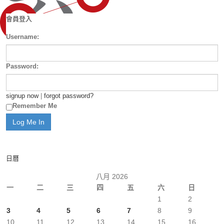
會員登入
Username:
Password:
signup now
|
forgot password?
Remember Me
日曆
八月 2026
一
二
三
四
五
六
日
1
2
3
4
5
6
7
8
9
10
11
12
13
14
15
16