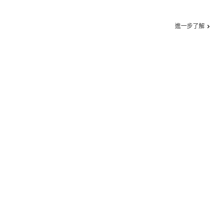
進一步了解