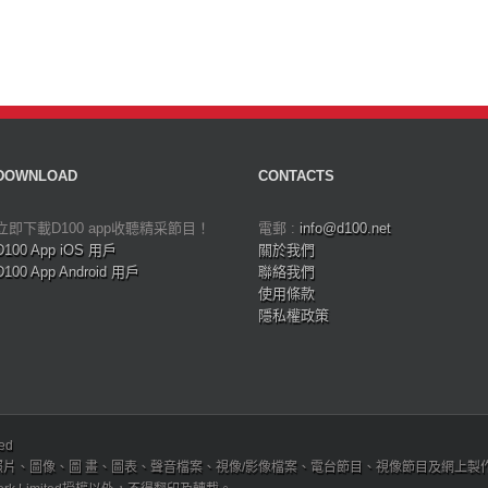
DOWNLOAD
CONTACTS
立即下載D100 app收聽精采節目！
電郵 :
info@d100.net
D100 App iOS 用戶
關於我們
D100 App Android 用戶
聯絡我們
使用條款
隱私權政策
ved
、圖像、圖 畫、圖表、聲音檔案、視像/影像檔案、電台節目、視像節目及網上製作內容及版權，