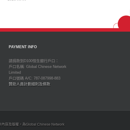
PAYMENT INFO
請捐款到D100恒生銀行戶口：
戶口名稱: Global Chinese Network
Limited
戶口號碼 A/C: 787-087998-883
贊助人員計劃細則及條款
為Global Chinese Network