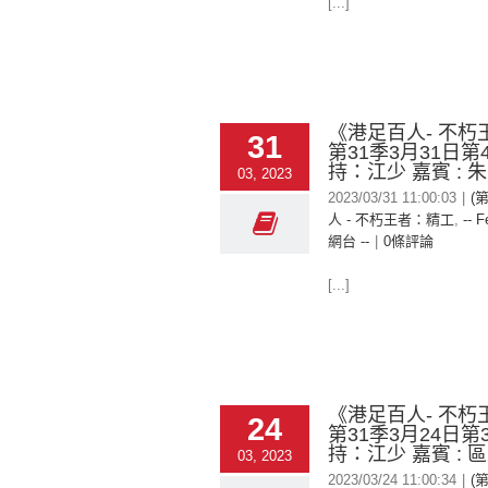
[...]
《港足百人- 不朽
31
第31季3月31日第
持：江少 嘉賓 : 
03, 2023
2023/03/31 11:00:03
|
(
人 - 不朽王者：精工
,
-- F
網台 --
|
0條評論
[...]
《港足百人- 不朽
24
第31季3月24日第
持：江少 嘉賓 : 
03, 2023
2023/03/24 11:00:34
|
(