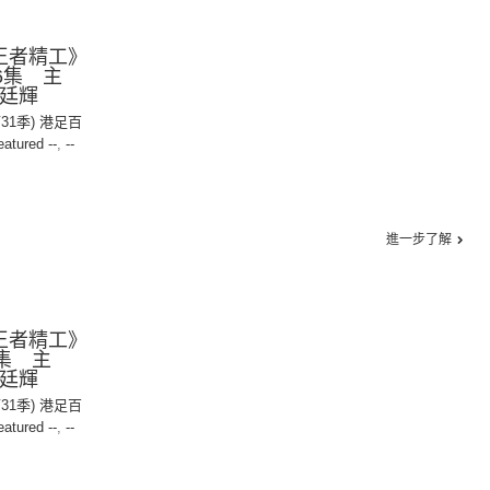
王者精工》
6集 主
曾廷輝
第31季) 港足百
eatured --
,
--
進一步了解
王者精工》
5集 主
曾廷輝
第31季) 港足百
eatured --
,
--