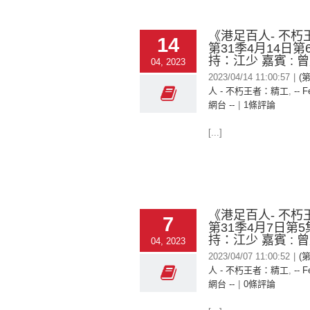
《港足百人- 不朽
14
第31季4月14日第
持：江少 嘉賓 : 
04, 2023
2023/04/14 11:00:57
|
(
人 - 不朽王者：精工
,
-- F
網台 --
|
1條評論
[...]
《港足百人- 不朽
7
第31季4月7日第
持：江少 嘉賓 : 
04, 2023
2023/04/07 11:00:52
|
(
人 - 不朽王者：精工
,
-- F
網台 --
|
0條評論