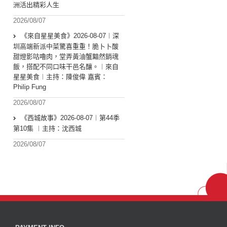
洲活出精彩人生
2026/08/07
《來自星星美食》2026-08-07︱深
圳高端新派中菜驚喜重重！脆卜卜酸
甜燈影咕嚕肉，堂弄黃油蟹黯然銷魂
飯，搭配不同口味干邑名釀。︱來自
星星美食︱主持：陳俊偉 嘉賓：
Philip Fung
2026/08/07
《西城故事》2026-08-07︱第44季
第10集 ︱主持：沈西城
2026/08/07