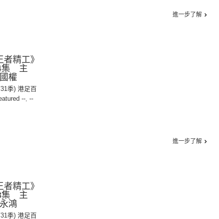
進一步了解
王者精工》
4集 主
朱國權
第31季) 港足百
eatured --
,
--
進一步了解
王者精工》
3集 主
區永鴻
第31季) 港足百