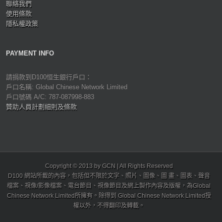
聯絡我們
使用條款
隱私權政策
PAYMENT INFO
請捐款到D100恒生銀行戶口：
戶口名稱: Global Chinese Network Limited
戶口號碼 A/C: 787-087998-883
贊助人員計劃細則及條款
Copyright © 2013 by GCN | All Rights Reserved
D100 網站所載的內容，包括但不限於文字、照片、圖像、圖 畫、圖表、聲音
檔案、視像/影像檔案、電台節目、視像節目及網上製作內容及版權，為Global
Chinese Network Limited所擁有。除得到 Global Chinese Network Limited授
權以外，不得翻印及轉載。