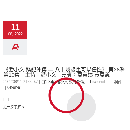
11
08, 2022
《潘小文 娛記外傳 — 八十幾歲重可以任性》 第28季
第10集 主持：潘小文 嘉賓：夏蕙姨 黃夏蕙
2022/08/11 21:00:57
|
(第28季) 潘小文 娛記外傳
,
-- Featured --
,
-- 網台 --
|
0條評論
[...]
進一步了解