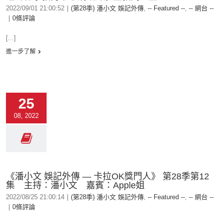
2022/09/01 21:00:52
|
(第28季) 潘小文 娛記外傳
,
-- Featured --
,
-- 網台 --
|
0條評論
[...]
進一步了解
25
08, 2022
《潘小文 娛記外傳 — 卡拉OK獎門人》 第28季第12
集 主持：潘小文 嘉賓：Apple姐
2022/08/25 21:00:14
|
(第28季) 潘小文 娛記外傳
,
-- Featured --
,
-- 網台 --
|
0條評論