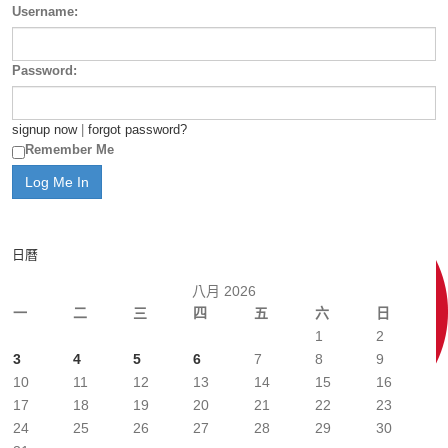
Username:
Password:
signup now
|
forgot password?
Remember Me
日曆
八月 2026
一
二
三
四
五
六
日
1
2
3
4
5
6
7
8
9
10
11
12
13
14
15
16
17
18
19
20
21
22
23
24
25
26
27
28
29
30