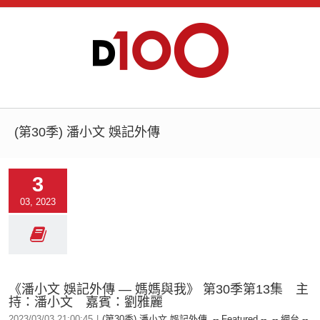
(第30季) 潘小文 娛記外傳
3
03, 2023
《潘小文 娛記外傳 — 媽媽與我》 第30季第13集 主
持：潘小文 嘉賓：劉雅麗
2023/03/03 21:00:45
|
(第30季) 潘小文 娛記外傳
,
-- Featured --
,
-- 網台 --