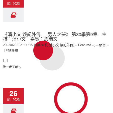
02, 2023
《潘小文 娛記外傳 — 男人之夢》 第30季第9集 主
持：潘小文 嘉賓：詹瑞文
2023/02/02 21:00:15
|
(第30季) 潘小文 娛記外傳
,
-- Featured --
,
-- 網台 --
|
0條評論
[...]
進一步了解
26
01, 2023