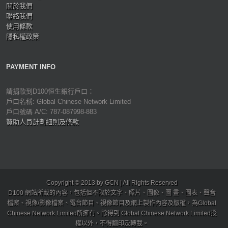
關於我們
聯絡我們
使用條款
隱私權政策
PAYMENT INFO
請捐款到D100恒生銀行戶口：
戶口名稱: Global Chinese Network Limited
戶口號碼 A/C: 787-087998-883
贊助人員計劃細則及條款
Copyright © 2013 by GCN | All Rights Reserved
D100 網站所載的內容，包括但不限於文字、照片、圖像、圖 畫、圖表、聲音
檔案、視像/影像檔案、電台節目、視像節目及網上製作內容及版權，為Global
Chinese Network Limited所擁有。除得到 Global Chinese Network Limited授
權以外，不得翻印及轉載。