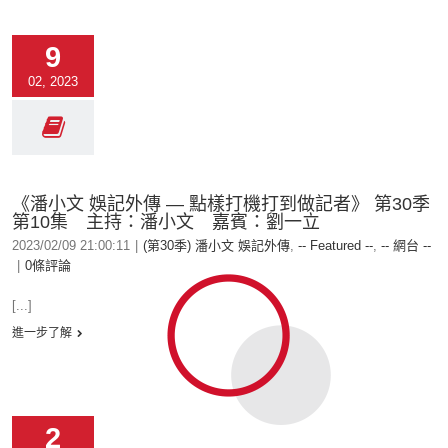
9
02, 2023
《潘小文 娛記外傳 — 點樣打機打到做記者》 第30季
第10集 主持：潘小文 嘉賓：劉一立
2023/02/09 21:00:11
|
(第30季) 潘小文 娛記外傳
,
-- Featured --
,
-- 網台 --
|
0條評論
[...]
進一步了解
2