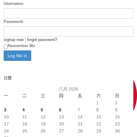
Username:
Password:
signup now
|
forgot password?
Remember Me
日曆
八月 2026
一
二
三
四
五
六
日
1
2
3
4
5
6
7
8
9
10
11
12
13
14
15
16
17
18
19
20
21
22
23
24
25
26
27
28
29
30