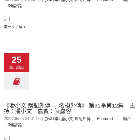
|
0條評論
[...]
進一步了解
25
05, 2023
《潘小文 娛記外傳 — 名模外傳》 第31季第12集 主
持：潘小文 嘉賓：陳嘉容
2023/05/25 21:01:06
|
(第31季) 潘小文 娛記外傳
,
-- Featured --
,
-- 網台 --
|
0條評論
[...]