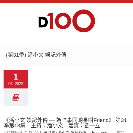
(第31季) 潘小文 娛記外傳
1
06, 2023
《潘小文 娛記外傳 — 為咩事同啲星咁Friend》 第31
季第13集 主持：潘小文 嘉賓：劉一立
2023/06/01 21:00:46
|
(第31季) 潘小文 娛記外傳
,
-- Featured --
,
-- 網台 --