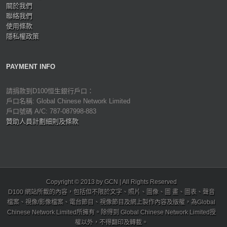
關於我們
聯絡我們
使用條款
隱私權政策
PAYMENT INFO
請捐款到D100恒生銀行戶口：
戶口名稱: Global Chinese Network Limited
戶口號碼 A/C: 787-087998-883
贊助人員計劃細則及條款
Copyright © 2013 by GCN | All Rights Reserved
D100 網站所載的內容，包括但不限於文字、照片、圖像、圖 畫、圖表、聲音
檔案、視像/影像檔案、電台節目、視像節目及網上製作內容及版權，為Global
Chinese Network Limited所擁有。除得到 Global Chinese Network Limited授
權以外，不得翻印及轉載。