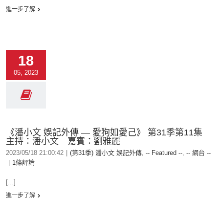
進一步了解
18
05, 2023
《潘小文 娛記外傳 — 愛狗如愛己》 第31季第11集
主持：潘小文 嘉賓：劉雅麗
2023/05/18 21:00:42
|
(第31季) 潘小文 娛記外傳
,
-- Featured --
,
-- 網台 --
|
1條評論
[...]
進一步了解