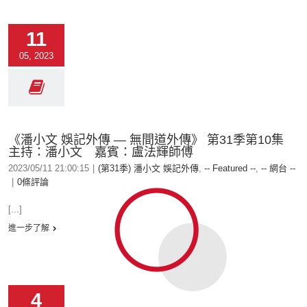
11
05, 2023
《潘小文 娛記外傳 — 無間道外傳》 第31季第10集
主持：潘小文 嘉賓：盧法輝師傅
2023/05/11 21:00:15
|
(第31季) 潘小文 娛記外傳
,
-- Featured --
,
-- 網台 --
|
0條評論
[...]
進一步了解
4