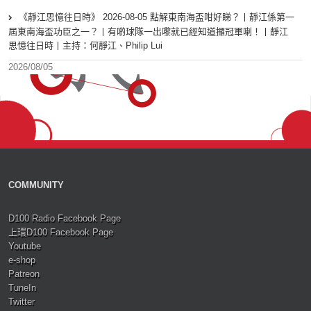
《靜江思憶往日時》 2026-08-05 點解東南海盃咁好睇？丨靜江係第一
屆東南海盃功臣之一？丨有啲球隊一出嚟就已經知道攞冠軍喇！丨靜江
思憶往日時丨主持：何靜江、Philip Lui
2026/08/05
COMMUNITY
D100 Radio Facebook Page
上環D100 Facebook Page
Youtube
e-shop
Patreon
TuneIn
Twitter