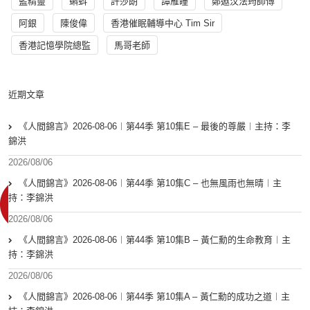
藍精靈
蝌蚪
許莎朗
譚雁瞳
鄭遨汶法筠師傅
阿銀
陳俊偉
香港催眠輔導中心 Tim Sir
香港記憶學院總監
馬哥老師
近期文章
《人間錦言》2026-08-06︱第44季 第10集E – 最後的尊嚴︱主持：李
錦洪
2026/08/06
《人間錦言》2026-08-06︱第44季 第10集C – 也無風雨也無晴︱主
持：李錦洪
2026/08/06
《人間錦言》2026-08-06︱第44季 第10集B – 黃仁勳的生命教育︱主
持：李錦洪
2026/08/06
《人間錦言》2026-08-06︱第44季 第10集A – 黃仁勳的成功之道︱主