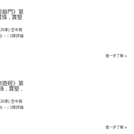
房敲門》第
珠 , 寶堅
第26季) 空中再
台 --
|
1條評論
進一步了解
旅遊經》第
 , 寶堅 ,
第26季) 空中再
台 --
|
1條評論
進一步了解