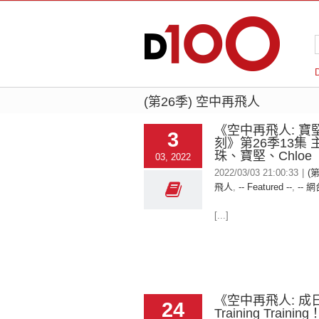
(第26季) 空中再飛人
《空中再飛人: 寶
3
刻》第26季13集
珠、寶堅、Chloe
03, 2022
2022/03/03 21:00:33
|
(
飛人
,
-- Featured --
,
-- 網
[...]
《空中再飛人: 成
24
Training Train