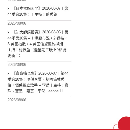
《日本咒怨凶間》2026-08-07︱第
44季第10集：︱主持：藍秀朗
2026/08/06
《沈大師講投資》2026-08-05︱第
44季第10集 – 1.港股市況，2.道指，
3.美匯指數，4.美國信貸違約掉期︱
主持：沈振盈（逢星期三晚上9點後
更新！）
2026/08/06
《寶寶搞乜鬼》2026-08-07︱第44
季第10集︰唔係李賢，都唔係林秀
怡，佢係獨立歌手 – 李然︱主持：寶
珠、寶堅 嘉賓：李然 Leanne Li
2026/08/06