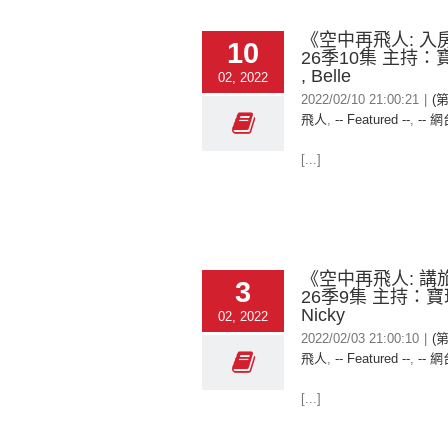
《空中再飛人: 入
10
26季10集 主持：寶
, Belle
02, 2022
2022/02/10 21:00:21
|
(
飛人
,
-- Featured --
,
-- 網
[...]
《空中再飛人: 講
3
26季9集 主持：寶珠
Nicky
02, 2022
2022/02/03 21:00:10
|
(
飛人
,
-- Featured --
,
-- 網
[...]