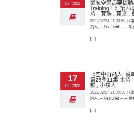
業航空業都要搞動
02, 2022
Training！》第2
持：寶珠 , 寶堅 , 
2022/02/24 21:00:50
|
(
飛人
,
-- Featured --
,
-- 網
[...]
《空中再飛人: 幾
17
第26季11集 主持：
堅 , 小矮人
02, 2022
2022/02/17 21:00:36
|
(
飛人
,
-- Featured --
,
-- 網
[...]