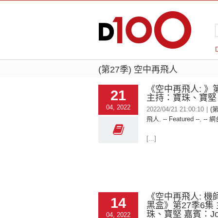
(第27季) 空中再飛人
《空中再飛人: 》第
21
主持：寶珠、寶堅、
04, 2022
2022/04/21 21:00:10
|
(
飛人
,
-- Featured --
,
-- 網
[...]
《空中再飛人: 機
14
黑盒》第27季6集
珠、寶堅 嘉賓：J
04, 2022