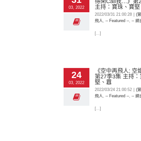
得閑Call我…》第
主持：寶珠、寶堅
03, 2022
2022/03/31 21:00:28
|
(
飛人
,
-- Featured --
,
-- 網
[...]
《空中再飛人: 空
24
第27季3集 主持
堅、囂
03, 2022
2022/03/24 21:00:52
|
(
飛人
,
-- Featured --
,
-- 網
[...]