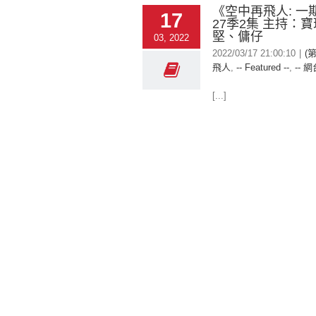
《空中再飛人: 一
17
27季2集 主持：
堅、傭仔
03, 2022
2022/03/17 21:00:10
|
(
飛人
,
-- Featured --
,
-- 網
[...]