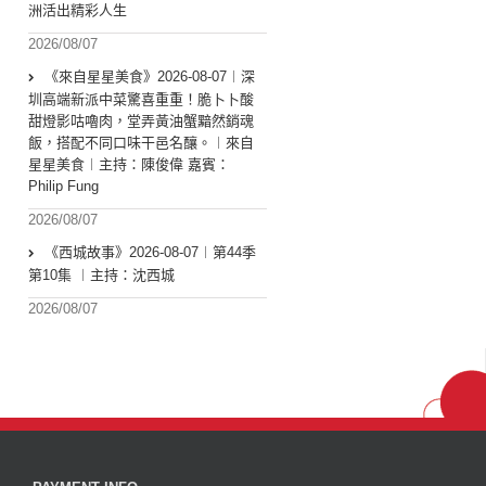
洲活出精彩人生
2026/08/07
《來自星星美食》2026-08-07︱深
圳高端新派中菜驚喜重重！脆卜卜酸
甜燈影咕嚕肉，堂弄黃油蟹黯然銷魂
飯，搭配不同口味干邑名釀。︱來自
星星美食︱主持：陳俊偉 嘉賓：
Philip Fung
2026/08/07
《西城故事》2026-08-07︱第44季
第10集 ︱主持：沈西城
2026/08/07