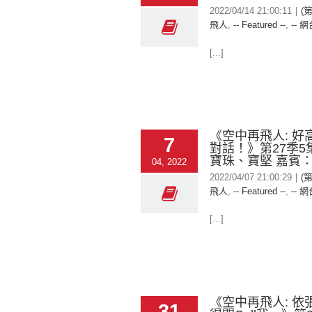
2022/04/14 21:00:11
|
(
飛人
,
-- Featured --
,
-- 網
[...]
《空中再飛人: 好
7
對話！》第27季5
寶珠、寶堅 嘉賓：J
04, 2022
2022/04/07 21:00:29
|
(
飛人
,
-- Featured --
,
-- 網
[...]
《空中再飛人: 依
31