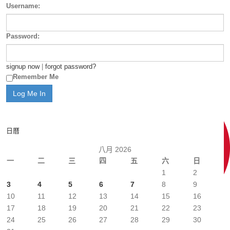
Username:
Password:
signup now
|
forgot password?
Remember Me
日曆
八月 2026
一
二
三
四
五
六
日
1
2
3
4
5
6
7
8
9
10
11
12
13
14
15
16
17
18
19
20
21
22
23
24
25
26
27
28
29
30