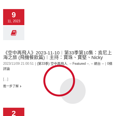
9
11, 2023
《空中再飛人》2023-11-10︱第33季第10集：肯尼上
海之旅 (飛機餐飲篇)︱主持：寶珠、寶堅、Nicky
2023/11/09 21:00:51
|
(第33季) 空中再飛人
,
-- Featured --
,
-- 網台 --
|
0條
評論
[...]
進一步了解
2