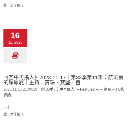
進一步了解
16
11, 2023
《空中再飛人》2023-11-17︱第33季第11集：航班裏
的屎尿屁︱主持：寶珠、寶堅、囂
2023/11/16 21:00:29
|
(第33季) 空中再飛人
,
-- Featured --
,
-- 網台 --
|
0條
評論
[...]
進一步了解