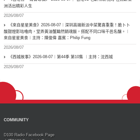
洲活出精彩人生
2026/08/07
《來自星星美食》2026-08-07︱深圳高端新派中菜驚喜重重！脆卜卜
酸甜燈影咕嚕肉，堂弄黃油蟹黯然銷魂飯，搭配不同口味干邑名釀。︱
來自星星美食︱主持：陳俊偉 嘉賓：Philip Fung
2026/08/07
《西城故事》2026-08-07︱第44季 第10集 ︱主持：沈西城
2026/08/07
COMMUNITY
D100 Radio Facebook Page