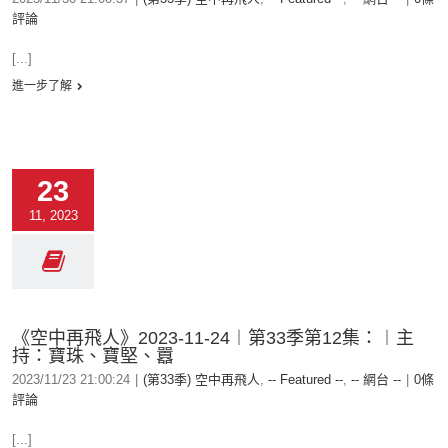
評論
[...]
進一步了解
23
11, 2023
《空中再飛人》2023-11-24︱第33季第12集：︱主
持：寶珠、寶堅、囂
2023/11/23 21:00:24
|
(第33季) 空中再飛人
,
-- Featured --
,
-- 網台 --
|
0條
評論
[...]