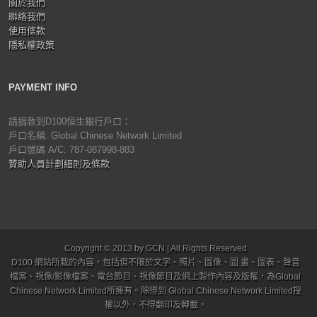
關於我們
聯絡我們
使用條款
隱私權政策
PAYMENT INFO
請捐款到D100恒生銀行戶口：
戶口名稱: Global Chinese Network Limited
戶口號碼 A/C: 787-087998-883
贊助人員計劃細則及條款
Copyright © 2013 by GCN | All Rights Reserved
D100 網站所載的內容，包括但不限於文字、照片、圖像、圖 畫、圖表、聲音
檔案、視像/影像檔案、電台節目、視像節目及網上製作內容及版權，為Global
Chinese Network Limited所擁有。除得到 Global Chinese Network Limited授
權以外，不得翻印及轉載。