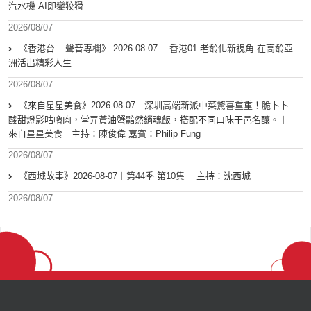
汽水機 AI即變狡猾
2026/08/07
《香港台 – 聲音專欄》 2026-08-07｜ 香港01 老齡化新視角 在高齡亞
洲活出精彩人生
2026/08/07
《來自星星美食》2026-08-07︱深圳高端新派中菜驚喜重重！脆卜卜
酸甜燈影咕嚕肉，堂弄黃油蟹黯然銷魂飯，搭配不同口味干邑名釀。︱
來自星星美食︱主持：陳俊偉 嘉賓：Philip Fung
2026/08/07
《西城故事》2026-08-07︱第44季 第10集 ︱主持：沈西城
2026/08/07