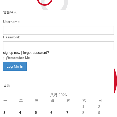
會員登入
Username:
Password:
signup now
|
forgot password?
Remember Me
日曆
八月 2026
一
二
三
四
五
六
日
1
2
3
4
5
6
7
8
9