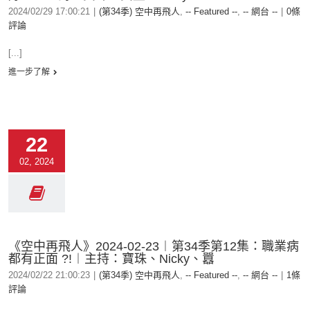
2024/02/29 17:00:21
|
(第34季) 空中再飛人
,
-- Featured --
,
-- 網台 --
|
0條
評論
[...]
進一步了解
22
02, 2024
《空中再飛人》2024-02-23︱第34季第12集：職業病
都有正面 ?!︱主持：寶珠、Nicky、囂
2024/02/22 21:00:23
|
(第34季) 空中再飛人
,
-- Featured --
,
-- 網台 --
|
1條
評論