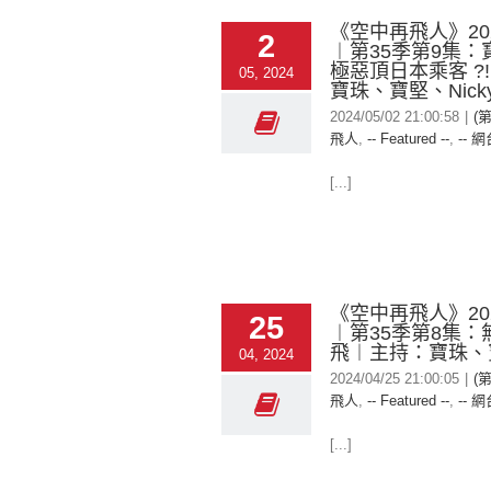
《空中再飛人》2024
2
︱第35季第9集：
極惡頂日本乘客 ?
05, 2024
寶珠、寶堅、Nick
2024/05/02 21:00:58
|
(
飛人
,
-- Featured --
,
-- 網
[...]
《空中再飛人》2024
25
︱第35季第8集：
飛︱主持：寶珠、
04, 2024
2024/04/25 21:00:05
|
(
飛人
,
-- Featured --
,
-- 網
[...]