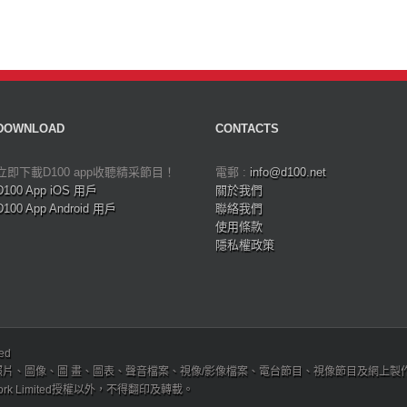
DOWNLOAD
CONTACTS
立即下載D100 app收聽精采節目！
電郵 :
info@d100.net
D100 App iOS 用戶
關於我們
D100 App Android 用戶
聯絡我們
使用條款
隱私權政策
ved
、圖像、圖 畫、圖表、聲音檔案、視像/影像檔案、電台節目、視像節目及網上製作內容及版權，
etwork Limited授權以外，不得翻印及轉載。