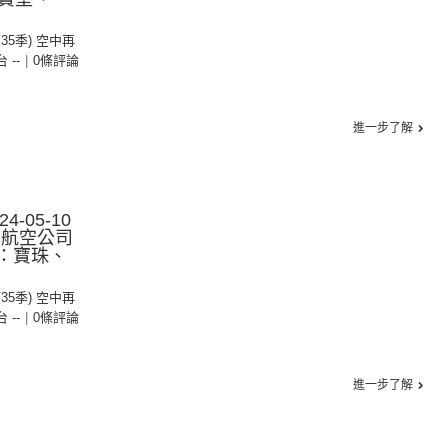
第35季) 空中再
台 --
|
0條評論
進一步了解
-05-10
：航空公司
主持：寶珠、
第35季) 空中再
台 --
|
0條評論
進一步了解