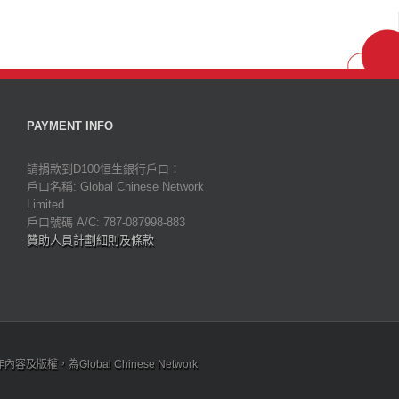
PAYMENT INFO
請捐款到D100恒生銀行戶口：
戶口名稱: Global Chinese Network
Limited
戶口號碼 A/C: 787-087998-883
贊助人員計劃細則及條款
為Global Chinese Network