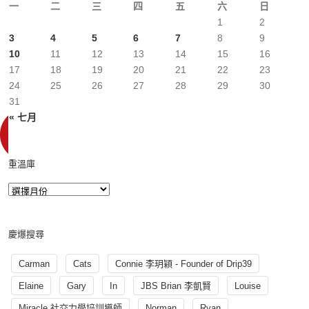
一
二
三
四
五
六
日
1
2
3
4
5
6
7
8
9
10
11
12
13
14
15
16
17
18
19
20
21
22
23
24
25
26
27
28
29
30
31
« 七月
重溫庫
慶爆搜尋
Carman
Cats
Connie 李玥穎 - Founder of Drip39
Elaine
Gary
In
JBS Brian 李凱賢
Louise
Miracle 社交力學培訓導師
Norman
Ryan