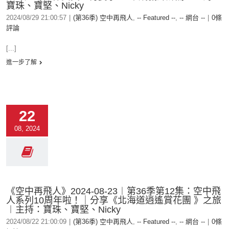
寶珠、寶堅、Nicky
2024/08/29 21:00:57
|
(第36季) 空中再飛人
,
-- Featured --
,
-- 網台 --
|
0條
評論
[...]
進一步了解
22
08, 2024
《空中再飛人》2024-08-23︱第36季第12集：空中飛
人系列10周年啦！｜分享《北海道逍遙賞花團 》之旅
︱主持：寶珠、寶堅、Nicky
2024/08/22 21:00:09
|
(第36季) 空中再飛人
,
-- Featured --
,
-- 網台 --
|
0條