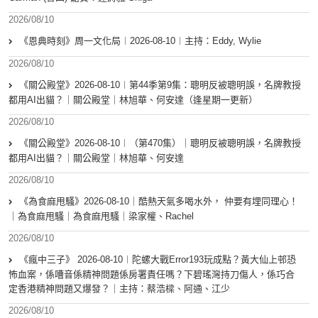
2026/08/10
《恩典時刻》周一文化局︱2026-08-10︱主持：Eddy, Wylie
2026/08/10
《關公殿堂》2026-08-10︱第44季第9集：聰明反被聰明誤，名牌教授
都用AI出貓？｜關公殿堂｜林旭華、何安達（逢星期一更新）
2026/08/10
《關公殿堂》2026-08-10︱（第470集）｜聰明反被聰明誤，名牌教授
都用AI出貓？｜關公殿堂｜林旭華、何安達
2026/08/10
《為食麻甩騷》2026-08-10｜酷熱天氣多喝水外， 仲要有埋同理心！
｜為食麻甩騷｜為食麻甩騷｜梁家權、Rachel
2026/08/10
《瘋中三子》 2026-08-10︱陀螺大戰Error193玩成點？黃大仙上邨恐
怖血案，係嘈音係精神問題係房署責任嗎？下碧瑤灣持刀傷人，係巧合
定香港精神問題又爆發？｜主持：蔡浩樑、阿通、江少
2026/08/10