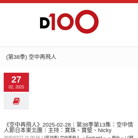
(第38季) 空中再飛人
27
02, 2025
《空中再飛人》2025-02-28︱第38季第13集：空中情
人節日本東北團︱主持：寶珠、寶堅、Nicky
2025/02/27 21:00:56
|
(第38季) 空中再飛人
,
-- Featured --
,
-- 網台 --
|
0條