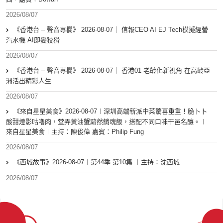
2026/08/07
《香港台 – 聲音專欄》 2026-08-07｜ 信報CEO AI EJ Tech模擬經營
汽水機 AI即變狡猾
2026/08/07
《香港台 – 聲音專欄》 2026-08-07｜ 香港01 老齡化新視角 在高齡亞
洲活出精彩人生
2026/08/07
《來自星星美食》2026-08-07︱深圳高端新派中菜驚喜重重！脆卜卜
酸甜燈影咕嚕肉，堂弄黃油蟹黯然銷魂飯，搭配不同口味干邑名釀。︱
來自星星美食︱主持：陳俊偉 嘉賓：Philip Fung
2026/08/07
《西城故事》2026-08-07︱第44季 第10集 ︱主持：沈西城
2026/08/07