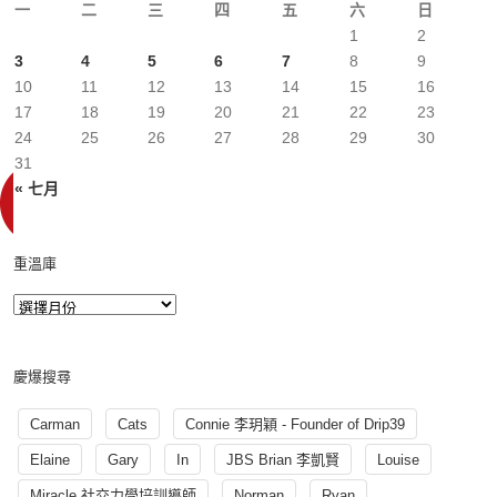
一
二
三
四
五
六
日
1
2
3
4
5
6
7
8
9
10
11
12
13
14
15
16
17
18
19
20
21
22
23
24
25
26
27
28
29
30
31
« 七月
重溫庫
慶爆搜尋
Carman
Cats
Connie 李玥穎 - Founder of Drip39
Elaine
Gary
In
JBS Brian 李凱賢
Louise
Miracle 社交力學培訓導師
Norman
Ryan