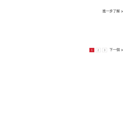
進一步了解
下一個
1
2
3