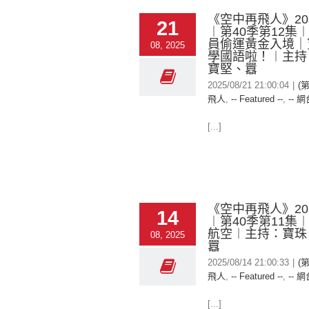
《空中再飛人》2025
21
︱第40季第12集
員偷運黃金入境｜
08, 2025
學國語啦！︱主持
寶堅、囂
2025/08/21 21:00:04
|
(
飛人
,
-- Featured --
,
-- 網
[...]
《空中再飛人》2025
14
︱第40季第11集
航空︱主持：寶珠
08, 2025
囂
2025/08/14 21:00:33
|
(
飛人
,
-- Featured --
,
-- 網
[...]