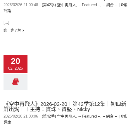
2026/02/26 21:00:48
|
(第42季) 空中再飛人
,
-- Featured --
,
-- 網台 --
|
0條
評論
[...]
進一步了解
20
02, 2026
《空中再飛人》2026-02-20︱第42季第12集｜初四新
鮮出焗！︱主持：寶珠、寶堅、Nicky
2026/02/20 21:00:06
|
(第42季) 空中再飛人
,
-- Featured --
,
-- 網台 --
|
0條
評論