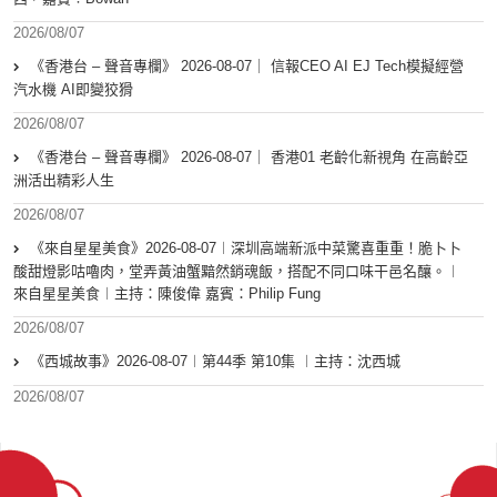
2026/08/07
《香港台 – 聲音專欄》 2026-08-07｜ 信報CEO AI EJ Tech模擬經營
汽水機 AI即變狡猾
2026/08/07
《香港台 – 聲音專欄》 2026-08-07｜ 香港01 老齡化新視角 在高齡亞
洲活出精彩人生
2026/08/07
《來自星星美食》2026-08-07︱深圳高端新派中菜驚喜重重！脆卜卜
酸甜燈影咕嚕肉，堂弄黃油蟹黯然銷魂飯，搭配不同口味干邑名釀。︱
來自星星美食︱主持：陳俊偉 嘉賓：Philip Fung
2026/08/07
《西城故事》2026-08-07︱第44季 第10集 ︱主持：沈西城
2026/08/07