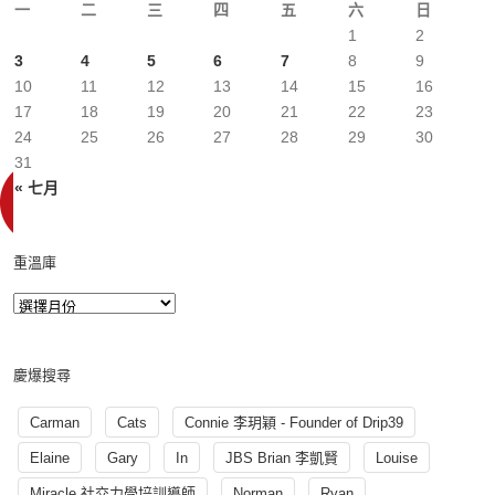
一
二
三
四
五
六
日
1
2
3
4
5
6
7
8
9
10
11
12
13
14
15
16
17
18
19
20
21
22
23
24
25
26
27
28
29
30
31
« 七月
重溫庫
慶爆搜尋
Carman
Cats
Connie 李玥穎 - Founder of Drip39
Elaine
Gary
In
JBS Brian 李凱賢
Louise
Miracle 社交力學培訓導師
Norman
Ryan