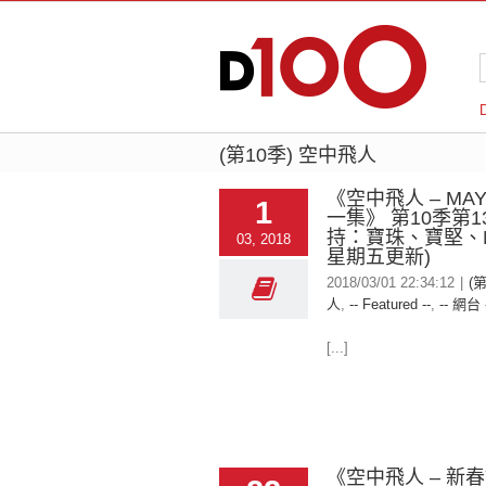
(第10季) 空中飛人
《空中飛人 – MA
1
一集》 第10季第1
持：寶珠、寶堅、M
03, 2018
星期五更新)
2018/03/01 22:34:12
|
(
人
,
-- Featured --
,
-- 網台 
[...]
《空中飛人 – 新