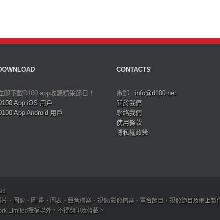
DOWNLOAD
CONTACTS
立即下載D100 app收聽精采節目！
電郵 :
info@d100.net
D100 App iOS 用戶
關於我們
D100 App Android 用戶
聯絡我們
使用條款
隱私權政策
ved
、圖像、圖 畫、圖表、聲音檔案、視像/影像檔案、電台節目、視像節目及網上製作內容及版權，
etwork Limited授權以外，不得翻印及轉載。