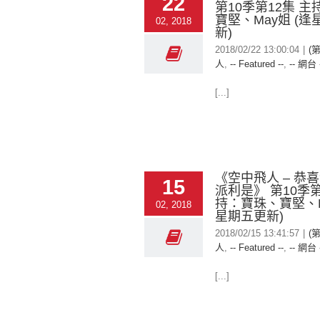
22
第10季第12集 
寶堅、May姐 (
02, 2018
新)
2018/02/22 13:00:04
|
(
人
,
-- Featured --
,
-- 網台 
[...]
《空中飛人 – 恭
15
派利是》 第10季第
持：寶珠、寶堅、M
02, 2018
星期五更新)
2018/02/15 13:41:57
|
(
人
,
-- Featured --
,
-- 網台 
[...]