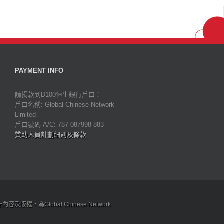
PAYMENT INFO
請捐款到D100恒生銀行戶口：
戶口名稱: Global Chinese Network
Limited
戶口號碼 A/C: 787-087998-883
贊助人員計劃細則及條款
為Global Chinese Network