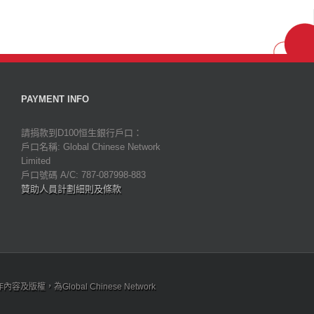
PAYMENT INFO
請捐款到D100恒生銀行戶口：
戶口名稱: Global Chinese Network
Limited
戶口號碼 A/C: 787-087998-883
贊助人員計劃細則及條款
為Global Chinese Network