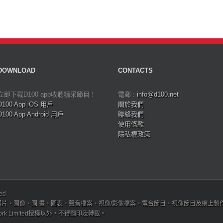
DOWNLOAD
CONTACTS
立即下載D100 app收聽精采節目！
電郵 :
info@d100.net
D100 App iOS 用戶
關於我們
D100 App Android 用戶
聯絡我們
使用條款
隱私權政策
ved
、圖像、圖 畫、圖表、聲音檔案、視像/影像檔案、電台節目、視像節目及網上製作內容及版權，
etwork Limited授權以外，不得翻印及轉載。