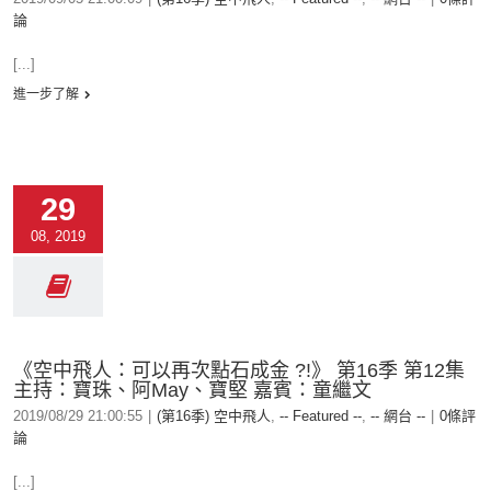
論
[...]
進一步了解
29
08, 2019
《空中飛人：可以再次點石成金 ?!》 第16季 第12集
主持：寶珠、阿May、寶堅 嘉賓：童繼文
2019/08/29 21:00:55
|
(第16季) 空中飛人
,
-- Featured --
,
-- 網台 --
|
0條評
論
[...]