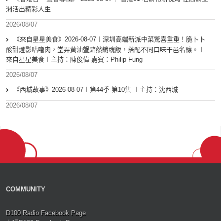
洲活出精彩人生
2026/08/07
《來自星星美食》2026-08-07︱深圳高端新派中菜驚喜重重！脆卜卜
酸甜燈影咕嚕肉，堂弄黃油蟹黯然銷魂飯，搭配不同口味干邑名釀。︱
來自星星美食︱主持：陳俊偉 嘉賓：Philip Fung
2026/08/07
《西城故事》2026-08-07︱第44季 第10集 ︱主持：沈西城
2026/08/07
COMMUNITY
D100 Radio Facebook Page