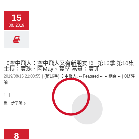
15
08, 2019
《空中飛人：空中飛人又有新朋友 !》 第16季 第10集
主持：寶珠、阿May、寶堅 嘉賓：寶菲
2019/08/15 21:00:55
|
(第16季) 空中飛人
,
-- Featured --
,
-- 網台 --
|
0條評
論
[...]
進一步了解
8