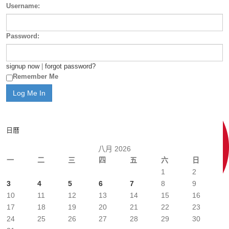
Username:
Password:
signup now
|
forgot password?
Remember Me
日曆
八月 2026
一
二
三
四
五
六
日
1
2
3
4
5
6
7
8
9
10
11
12
13
14
15
16
17
18
19
20
21
22
23
24
25
26
27
28
29
30