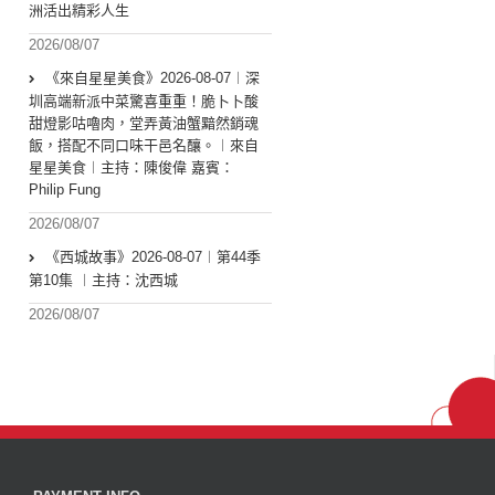
洲活出精彩人生
2026/08/07
《來自星星美食》2026-08-07︱深
圳高端新派中菜驚喜重重！脆卜卜酸
甜燈影咕嚕肉，堂弄黃油蟹黯然銷魂
飯，搭配不同口味干邑名釀。︱來自
星星美食︱主持：陳俊偉 嘉賓：
Philip Fung
2026/08/07
《西城故事》2026-08-07︱第44季
第10集 ︱主持：沈西城
2026/08/07