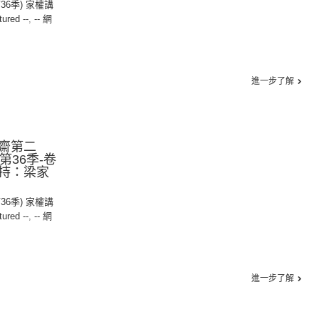
第36季) 家權講
tured --
,
-- 網
進一步了解
齋第二
︱第36季-卷
主持：梁家
第36季) 家權講
tured --
,
-- 網
進一步了解