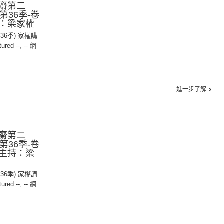
齋第二
︱第36季-卷
持：梁家權
第36季) 家權講
tured --
,
-- 網
進一步了解
齋第二
︱第36季-卷
︱主持：梁
第36季) 家權講
tured --
,
-- 網