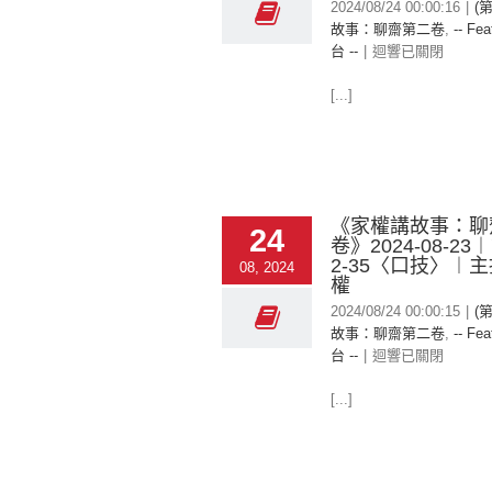
2024/08/24 00:00:16
|
(
故事：聊齋第二卷
,
-- Fea
台 --
|
迴響已關閉
[...]
《家權講故事：聊
24
卷》2024-08-23
2-35〈口技〉︱
08, 2024
權
2024/08/24 00:00:15
|
(
故事：聊齋第二卷
,
-- Fea
台 --
|
迴響已關閉
[...]