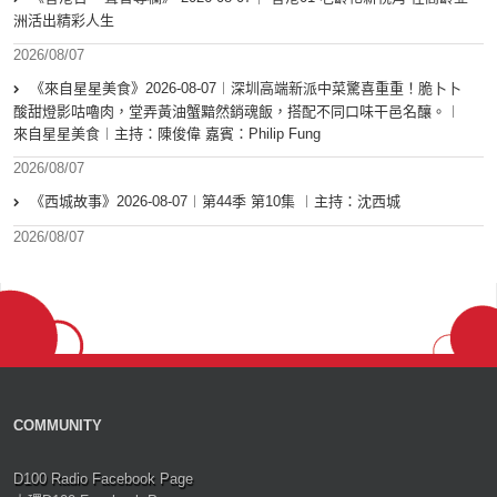
洲活出精彩人生
2026/08/07
《來自星星美食》2026-08-07︱深圳高端新派中菜驚喜重重！脆卜卜
酸甜燈影咕嚕肉，堂弄黃油蟹黯然銷魂飯，搭配不同口味干邑名釀。︱
來自星星美食︱主持：陳俊偉 嘉賓：Philip Fung
2026/08/07
《西城故事》2026-08-07︱第44季 第10集 ︱主持：沈西城
2026/08/07
COMMUNITY
D100 Radio Facebook Page