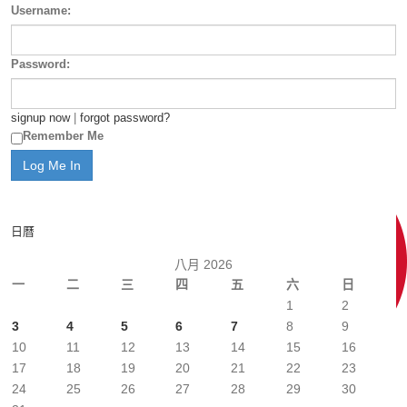
Username:
Password:
signup now
|
forgot password?
Remember Me
日曆
八月 2026
一
二
三
四
五
六
日
1
2
3
4
5
6
7
8
9
10
11
12
13
14
15
16
17
18
19
20
21
22
23
24
25
26
27
28
29
30