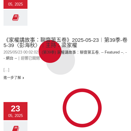
05, 2025
《家權講故事：聊齋第五卷》2025-05-23︱第39季-卷
5-39〈彭海秋〉︱主持：梁家權
2025/05/23 00:02:02
|
(第39季) 家權講故事：聊齋第五卷
,
-- Featured --
,
-
- 網台 --
|
迴響已關閉
[...]
進一步了解
23
05, 2025