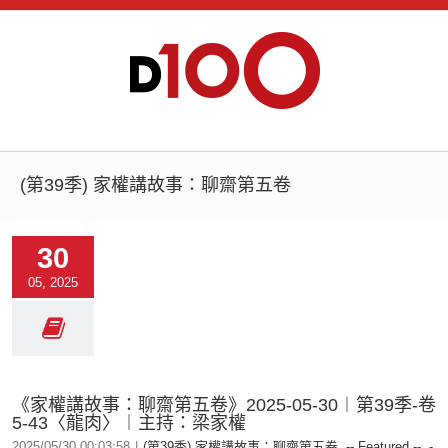
(第39季) 家權講故事：聊齋第五卷
30
05, 2025
《家權講故事：聊齋第五卷》2025-05-30︱第39季-卷
5-43〈龍肉〉︱主持：梁家權
2025/05/30 00:03:58
|
(第39季) 家權講故事：聊齋第五卷
,
-- Featured --
,
-