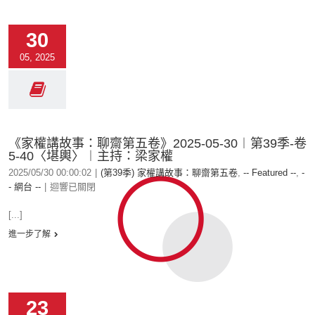
30
05, 2025
《家權講故事：聊齋第五卷》2025-05-30︱第39季-卷
5-40〈堪輿〉︱主持：梁家權
2025/05/30 00:00:02
|
(第39季) 家權講故事：聊齋第五卷
,
-- Featured --
,
-
- 網台 --
|
迴響已關閉
[...]
進一步了解
23