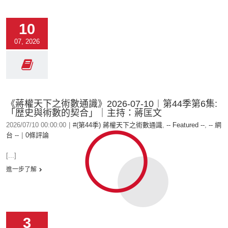
10
07, 2026
《蔣權天下之術數通識》2026-07-10︱第44季第6集:
「歴史與術數的契合」｜主持：蔣匡文
2026/07/10 00:00:00
|
#(第44季) 蔣權天下之術數通識
,
-- Featured --
,
-- 網
台 --
|
0條評論
[...]
進一步了解
3