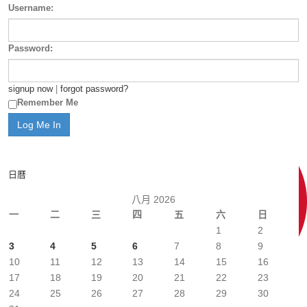
Username:
Password:
signup now
|
forgot password?
Remember Me
日曆
八月 2026
一
二
三
四
五
六
日
1
2
3
4
5
6
7
8
9
10
11
12
13
14
15
16
17
18
19
20
21
22
23
24
25
26
27
28
29
30