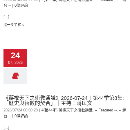
台 --
|
0條評論
[...]
進一步了解
24
07, 2026
《蔣權天下之術數通識》2026-07-24︱第44季第8集:
「歴史與術數的契合」｜主持：蔣匡文
2026/07/24 00:00:28
|
#(第44季) 蔣權天下之術數通識
,
-- Featured --
,
-- 網
台 --
|
0條評論
[...]