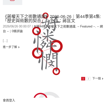
《蔣權天下之術數通識》2026-06-26︱第44季第4集:
「歴史與術數的契合」｜主持：蔣匡文
2026/06/26 00:00:07
|
#(第44季) 蔣權天下之術數通識
,
-- Featured --
,
-- 網
台 --
|
0條評論
[...]
進一步了解
下一個
1
2
會員登入