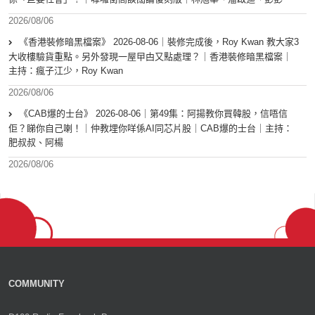
2026/08/06
《香港裝修暗黑檔案》 2026-08-06｜裝修完成後，Roy Kwan 教大家3
大收樓驗貨重點。另外發現一屋曱甴又點處理？｜香港裝修暗黑檔案｜
主持：瘋子江少，Roy Kwan
2026/08/06
《CAB爆的士台》 2026-08-06｜第49集：阿揚教你買韓股，信唔信
佢？睇你自己喇！｜仲教埋你咩係AI同芯片股｜CAB爆的士台｜主持：
肥叔叔、阿楊
2026/08/06
COMMUNITY