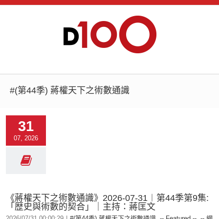
#(第44季) 蔣權天下之術數通識
31
07, 2026
《蔣權天下之術數通識》2026-07-31︱第44季第9集:
「歴史與術數的契合」｜主持：蔣匡文
2026/07/31 00:00:29
|
#(第44季) 蔣權天下之術數通識
,
-- Featured --
,
-- 網