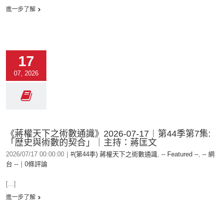
進一步了解
17
07, 2026
《蔣權天下之術數通識》2026-07-17︱第44季第7集:
「歴史與術數的契合」｜主持：蔣匡文
2026/07/17 00:00:00
|
#(第44季) 蔣權天下之術數通識
,
-- Featured --
,
-- 網
台 --
|
0條評論
[...]
進一步了解