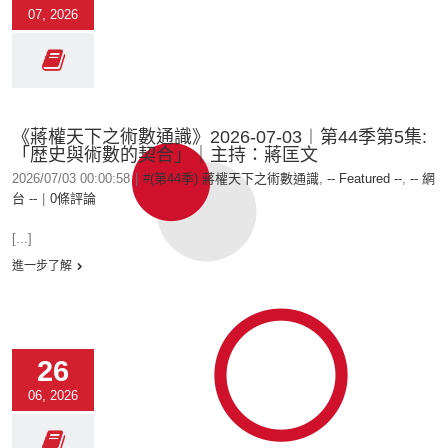
07, 2026
《蔣權天下之術數通識》2026-07-03︱第44季第5集:
「歴史與術數的契合」｜主持：蔣匡文
2026/07/03 00:00:58
|
#(第44季) 蔣權天下之術數通識
,
-- Featured --
,
-- 網
台 --
|
0條評論
[...]
進一步了解
26
06, 2026